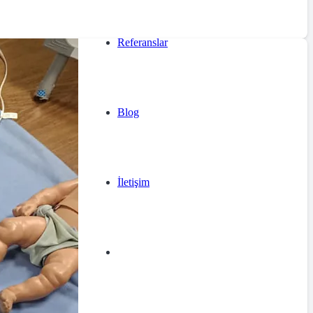
Referanslar
Blog
İletişim