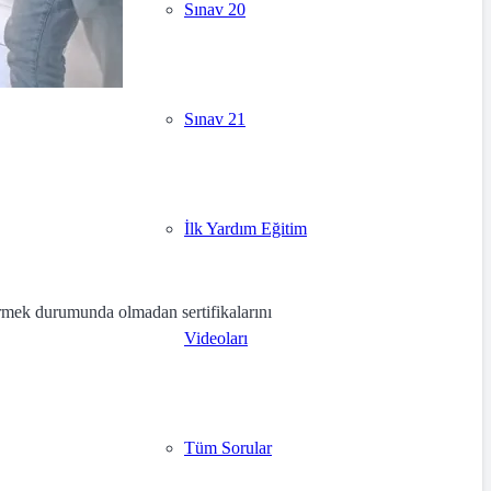
Sınav 20
Sınav 21
İlk Yardım Eğitim
girmek durumunda olmadan sertifikalarını
Videoları
Tüm Sorular