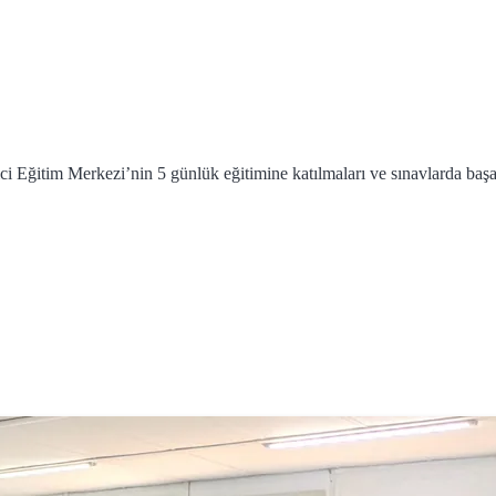
i Eğitim Merkezi’nin 5 günlük eğitimine katılmaları ve sınavlarda başar