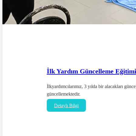
İlk Yardım Güncelleme Eğitim
İlkyardımcılarımız, 3 yılda bir alacakları gün
güncellemektedir.
Detaylı Bilgi