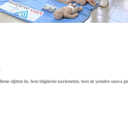
i
celleme eğitimi ile, hem bilgilerini tazelemekte, hem de yeniden sınava 