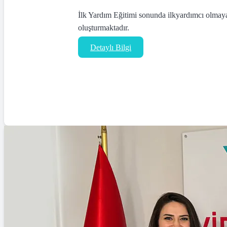
İlk Yardım Eğitimi sonunda ilkyardımcı olmaya 
oluşturmaktadır.
Detaylı Bilgi