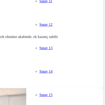
Sınav 11
Sınav 12
ılı olmaları akabinde, ek kazanç sahibi
Sınav 13
Sınav 14
Sınav 15