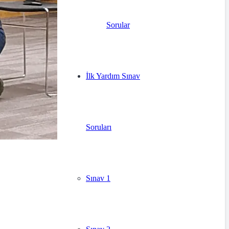
Sorular
İlk Yardım Sınav
Soruları
Sınav 1