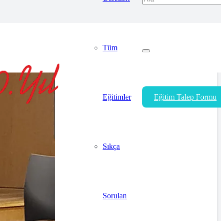
Tüm
Eğitimler
Eğitim Talep Formu
Sıkça
Sorulan