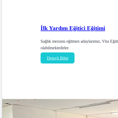
İlk Yardım Eğitici Eğitimi
Sağlık mezunu eğitmen adaylarımız, Vira Eğitic
olabilmektedirler.
Detaylı Bilgi