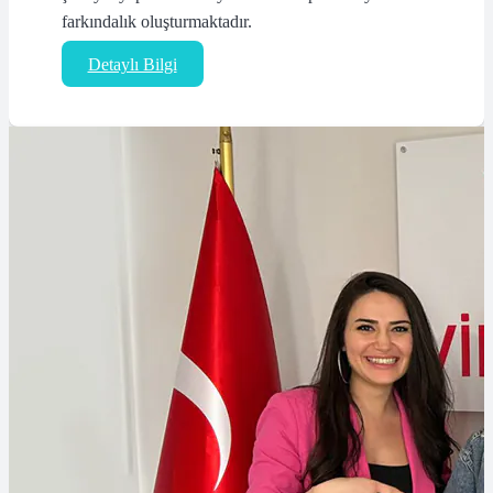
farkındalık oluşturmaktadır.
Detaylı Bilgi