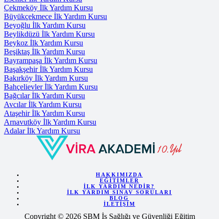
Çekmeköy İlk Yardım Kursu
Büyükçekmece İlk Yardım Kursu
Beyoğlu İlk Yardım Kursu
Beylikdüzü İlk Yardım Kursu
Beykoz İlk Yardım Kursu
Beşiktaş İlk Yardım Kursu
Bayrampaşa İlk Yardım Kursu
Başakşehir İlk Yardım Kursu
Bakırköy İlk Yardım Kursu
Bahçelievler İlk Yardım Kursu
Bağcılar İlk Yardım Kursu
Avcılar İlk Yardım Kursu
Ataşehir İlk Yardım Kursu
Arnavutköy İlk Yardım Kursu
Adalar İlk Yardım Kursu
HAKKIMIZDA
EĞITIMLER
İLK YARDIM NEDIR?
İLK YARDIM SINAV SORULARI
BLOG
İLETIŞIM
Copyright © 2026 SBM İş Sağlığı ve Güvenliği Eğitim