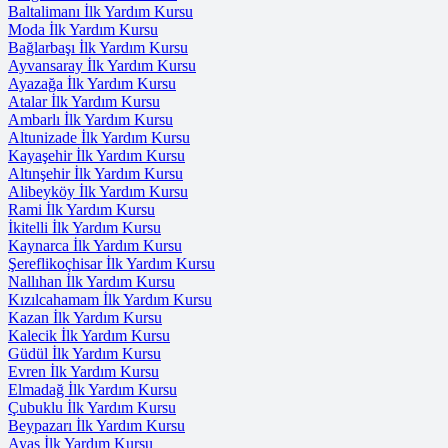
Baltalimanı İlk Yardım Kursu
Moda İlk Yardım Kursu
Bağlarbaşı İlk Yardım Kursu
Ayvansaray İlk Yardım Kursu
Ayazağa İlk Yardım Kursu
Atalar İlk Yardım Kursu
Ambarlı İlk Yardım Kursu
Altunizade İlk Yardım Kursu
Kayaşehir İlk Yardım Kursu
Altınşehir İlk Yardım Kursu
Alibeyköy İlk Yardım Kursu
Rami İlk Yardım Kursu
İkitelli İlk Yardım Kursu
Kaynarca İlk Yardım Kursu
Şereflikoçhisar İlk Yardım Kursu
Nallıhan İlk Yardım Kursu
Kızılcahamam İlk Yardım Kursu
Kazan İlk Yardım Kursu
Kalecik İlk Yardım Kursu
Güdül İlk Yardım Kursu
Evren İlk Yardım Kursu
Elmadağ İlk Yardım Kursu
Çubuklu İlk Yardım Kursu
Beypazarı İlk Yardım Kursu
Ayaş İlk Yardım Kursu