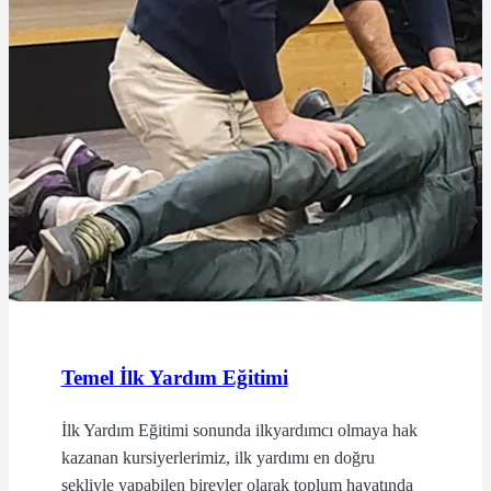
Temel İlk Yardım Eğitimi
İlk Yardım Eğitimi sonunda ilkyardımcı olmaya hak
kazanan kursiyerlerimiz, ilk yardımı en doğru
şekliyle yapabilen bireyler olarak toplum hayatında