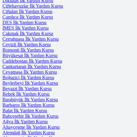
Dikilitaş İlk Yardım Kursu
Çiftehavuzlar İlk Yardım Kursu
Çiftalan İlk Yardım Kursu
Çamlıca İlk Yardım Kursu
DES İlk Yardım Kursu
İMES İlk Yardım Kursu
Çakmak İlk Yardım Kursu
Cerrahpaşa İlk Yardım Kursu
Cevizli İlk Yardım Kursu
Bomonti İlk Yardım Kursu
Büyükesat İlk Yardım Kursu
Caddebostan İlk Yardım Kursu
Cankurtaran İlk Yardım Kursu
Cevatpaşa İlk Yardım Kursu
Boğaziçi İlk Yardım Kursu
Beylerbeyi İlk Yardım Kursu
Beyazıt İlk Yardım Kursu
Bebek İlk Yardım Kursu
Başıbüyük İlk Yardım Kursu
Barbaros İlk Yardım Kursu
Balat İlk Yardım Kursu
Bahçeşehir İlk Yardım Kursu
Ağva İlk Yardım Kursu
Altayçeşme İlk Yardım Kursu
Alemdağ İlk Yardım Kursu