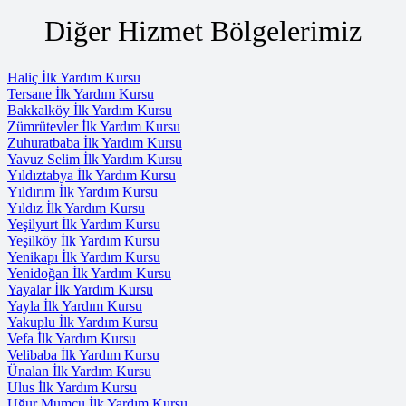
Diğer Hizmet Bölgelerimiz
Haliç İlk Yardım Kursu
Tersane İlk Yardım Kursu
Bakkalköy İlk Yardım Kursu
Zümrütevler İlk Yardım Kursu
Zuhuratbaba İlk Yardım Kursu
Yavuz Selim İlk Yardım Kursu
Yıldıztabya İlk Yardım Kursu
Yıldırım İlk Yardım Kursu
Yıldız İlk Yardım Kursu
Yeşilyurt İlk Yardım Kursu
Yeşilköy İlk Yardım Kursu
Yenikapı İlk Yardım Kursu
Yenidoğan İlk Yardım Kursu
Yayalar İlk Yardım Kursu
Yayla İlk Yardım Kursu
Yakuplu İlk Yardım Kursu
Vefa İlk Yardım Kursu
Velibaba İlk Yardım Kursu
Ünalan İlk Yardım Kursu
Ulus İlk Yardım Kursu
Uğur Mumcu İlk Yardım Kursu