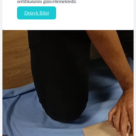
sertifikalarını güncellemektedir.
Detaylı Bilgi