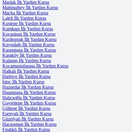
Maslak İlk Yardım Kursu
Mahmutbey İlk Yardım Kursu
Maçka İlk Yardım Kursu
Laleli İlk Yardım Kursu
Kuştepe İlk Yardım Kursu
Kumkapı İlk Yardım Kursu
Kocasinan İlk Yardım Kursu
Kızıltoprak İlk Yardım Kursu
Kayışdağı İlk Yardım Kursu
Kasımpaşa İlk Yardım Kursu
Karaköy İlk Yardım Kursu
Kalamış İlk Yardım Kursu
Kocamustafapaşa İlk Yardım Kursu
Halkalı İlk Yardım Kursu
Harbiye İlk Yardım Kursu
İstoç İlk Yardım Kursu
Haznedar İlk Yardım Kursu
Hasanpaşa İlk Yardım Kursu
Halıcıoğlu İlk Yardım Kursu
Gayrettepe İlk Yardım Kursu
Gültepe İlk Yardım Kursu
Esenyalı İlk Yardım Kursu
Güzelyalı İlk Yardım Kursu
Hacıosman İlk Yardım Kursu
Fındıklı İlk Yardım Kursu