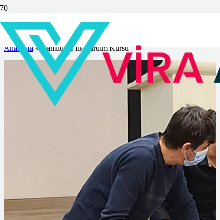
Çamlıdere İlk Yardım Kursu
Anasayfa
»
Çamlıdere İlk Yardım Kursu