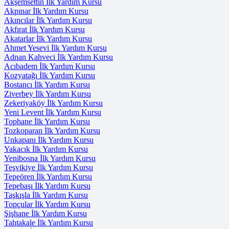
Akşemsettin İlk Yardım Kursu
Akpınar İlk Yardım Kursu
Akıncılar İlk Yardım Kursu
Akfırat İlk Yardım Kursu
Akatarlar İlk Yardım Kursu
Ahmet Yesevi İlk Yardım Kursu
Adnan Kahveci İlk Yardım Kursu
Acıbadem İlk Yardım Kursu
Kozyatağı İlk Yardım Kursu
Bostancı İlk Yardım Kursu
Ziverbey İlk Yardım Kursu
Zekeriyaköy İlk Yardım Kursu
Yeni Levent İlk Yardım Kursu
Tophane İlk Yardım Kursu
Tozkoparan İlk Yardım Kursu
Unkapanı İlk Yardım Kursu
Yakacık İlk Yardım Kursu
Yenibosna İlk Yardım Kursu
Teşvikiye İlk Yardım Kursu
Tepeören İlk Yardım Kursu
Tepebaşı İlk Yardım Kursu
Taşkışla İlk Yardım Kursu
Topçular İlk Yardım Kursu
Şişhane İlk Yardım Kursu
Tahtakale İlk Yardım Kursu