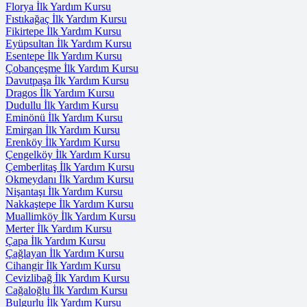
Florya İlk Yardım Kursu
Fıstıkağaç İlk Yardım Kursu
Fikirtepe İlk Yardım Kursu
Eyüpsultan İlk Yardım Kursu
Esentepe İlk Yardım Kursu
Çobançeşme İlk Yardım Kursu
Davutpaşa İlk Yardım Kursu
Dragos İlk Yardım Kursu
Dudullu İlk Yardım Kursu
Eminönü İlk Yardım Kursu
Emirgan İlk Yardım Kursu
Erenköy İlk Yardım Kursu
Çengelköy İlk Yardım Kursu
Çemberlitaş İlk Yardım Kursu
Okmeydanı İlk Yardım Kursu
Nişantaşı İlk Yardım Kursu
Nakkaştepe İlk Yardım Kursu
Muallimköy İlk Yardım Kursu
Merter İlk Yardım Kursu
Çapa İlk Yardım Kursu
Çağlayan İlk Yardım Kursu
Cihangir İlk Yardım Kursu
Cevizlibağ İlk Yardım Kursu
Cağaloğlu İlk Yardım Kursu
Bulgurlu İlk Yardım Kursu