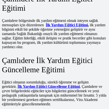
Eğitimi
Çamlıdere bölgesinde ilk yardım eğitmeni olmak isteyen sağlık
mensupları için düzenlenen
İlk Yardım Eğitici Eğitimi
,
ilk yardım
bilgisini etkili bir şekilde öğretme yeteneğini geliştirir ve aynı
zamanda Sağlık Bakanlığı onaylı ilk yardım eğitmeni olmanızı
sağlar. Eğitim liderliği, etkili iletişim ve pratik beceriler gibi konuları
kapsayan bu program, ilk yardım kültürünü toplumuna yaymaya
yardımcı olur.
Çamlıdere İlk Yardım Eğitici
Güncelleme Eğitimi
Eğitici olmanın sorumluluğu, sürekli öğrenme ve gelişim
gerektirir.
İlk Yardım Eğitici Güncelleme Eğitimi
, Çamlıdere ve
çevre bölgelerdeki eğiticiler için bilgilerini güncellemek ve yeni
pedagojik yaklaşımlarla tanışmak için mükemmel bir fırsattır. 5 yılda
bir yenilenmesi gereken eğitmen sertifikalarınız, Vira Akademi
eğitimleriyle güncellenmektedir.