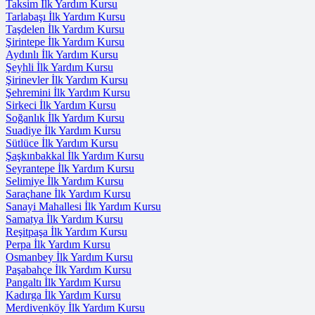
Taksim İlk Yardım Kursu
Tarlabaşı İlk Yardım Kursu
Taşdelen İlk Yardım Kursu
Şirintepe İlk Yardım Kursu
Aydınlı İlk Yardım Kursu
Şeyhli İlk Yardım Kursu
Şirinevler İlk Yardım Kursu
Şehremini İlk Yardım Kursu
Sirkeci İlk Yardım Kursu
Soğanlık İlk Yardım Kursu
Suadiye İlk Yardım Kursu
Sütlüce İlk Yardım Kursu
Şaşkınbakkal İlk Yardım Kursu
Seyrantepe İlk Yardım Kursu
Selimiye İlk Yardım Kursu
Saraçhane İlk Yardım Kursu
Sanayi Mahallesi İlk Yardım Kursu
Samatya İlk Yardım Kursu
Reşitpaşa İlk Yardım Kursu
Perpa İlk Yardım Kursu
Osmanbey İlk Yardım Kursu
Paşabahçe İlk Yardım Kursu
Pangaltı İlk Yardım Kursu
Kadırga İlk Yardım Kursu
Merdivenköy İlk Yardım Kursu