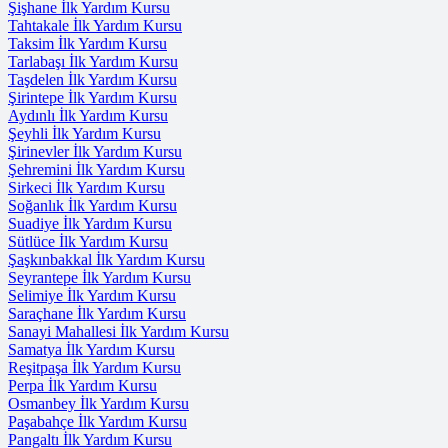
Şişhane İlk Yardım Kursu
Tahtakale İlk Yardım Kursu
Taksim İlk Yardım Kursu
Tarlabaşı İlk Yardım Kursu
Taşdelen İlk Yardım Kursu
Şirintepe İlk Yardım Kursu
Aydınlı İlk Yardım Kursu
Şeyhli İlk Yardım Kursu
Şirinevler İlk Yardım Kursu
Şehremini İlk Yardım Kursu
Sirkeci İlk Yardım Kursu
Soğanlık İlk Yardım Kursu
Suadiye İlk Yardım Kursu
Sütlüce İlk Yardım Kursu
Şaşkınbakkal İlk Yardım Kursu
Seyrantepe İlk Yardım Kursu
Selimiye İlk Yardım Kursu
Saraçhane İlk Yardım Kursu
Sanayi Mahallesi İlk Yardım Kursu
Samatya İlk Yardım Kursu
Reşitpaşa İlk Yardım Kursu
Perpa İlk Yardım Kursu
Osmanbey İlk Yardım Kursu
Paşabahçe İlk Yardım Kursu
Pangaltı İlk Yardım Kursu