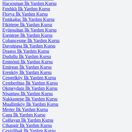
Hacıosman İlk Yardım Kursu
Fındıklı İlk Yardım Kursu
Florya İlk Yardım Kursu
Fıstıkağaç İlk Yardım Kursu
Fikirtepe İlk Yardım Kursu
Eyüpsultan İlk Yardım Kursu
Esentepe İlk Yardım Kursu
Çobançeşme İlk Yardım Kursu
Davutpaşa İlk Yardım Kursu
Dragos İlk Yardım Kursu
Dudullu İlk Yardım Kursu
Eminönü İlk Yardım Kursu
Emirgan İlk Yardım Kursu
Erenköy İlk Yardım Kursu
Çengelköy İlk Yardım Kursu
Çemberlitaş İlk Yardım Kursu
Okmeydanı İlk Yardım Kursu
Nişantaşı İlk Yardım Kursu
Nakkaştepe İlk Yardım Kursu
Muallimköy İlk Yardım Kursu
Merter İlk Yardım Kursu
Çapa İlk Yardım Kursu
Çağlayan İlk Yardım Kursu
Cihangir İlk Yardım Kursu
Cevizlibağ İlk Yardım Kursu