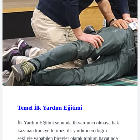
Temel İlk Yardım Eğitimi
İlk Yardım Eğitimi sonunda ilkyardımcı olmaya hak
kazanan kursiyerlerimiz, ilk yardımı en doğru
şekliyle yapabilen bireyler olarak toplum hayatında