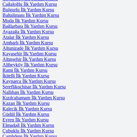
Cağaloğlu İlk Yardım Kursu
Bulgurlu İlk Yardım Kursu
Baltalimanı İlk Yardım Kursu
Moda İlk Yardım Kursu
Bağlarbaşı İlk Yardım Kursu
Ayazağa İlk Yardım Kursu
Atalar İlk Yardım Kursu
Ambarlı İlk Yardım Kursu
Altunizade İlk Yardım Kursu
Kayaşehir İlk Yardım Kursu
Altınşehir İlk Yardım Kursu
Alibeyköy İlk Yardım Kursu
Rami İlk Yardım Kursu
İkitelli İlk Yardım Kursu
Kaynarca İlk Yardım Kursu
Şereflikoçhisar İlk Yardım Kursu
Nallıhan İlk Yardım Kursu
Kızılcahamam İlk Yardım Kursu
Kazan İlk Yardım Kursu
Kalecik İlk Yardım Kursu
Güdül İlk Yardım Kursu
Evren İlk Yardım Kursu
Elmadağ İlk Yardım Kursu
Çubuklu İlk Yardım Kursu
Çamlıdere İlk Yardım Kursu