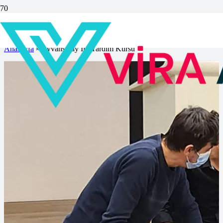
Ayvansaray İlk Yardım Kursu
Anasayfa
»
Ayvansaray İlk Yardım Kursu