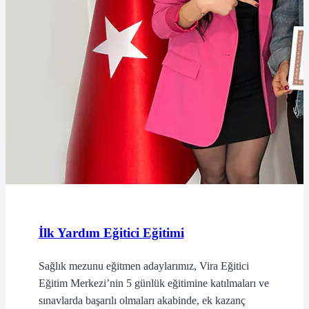
İlk Yardım Eğitici Eğitimi
Sağlık mezunu eğitmen adaylarımız, Vira Eğitici
Eğitim Merkezi’nin 5 günlük eğitimine katılmaları ve
sınavlarda başarılı olmaları akabinde, ek kazanç