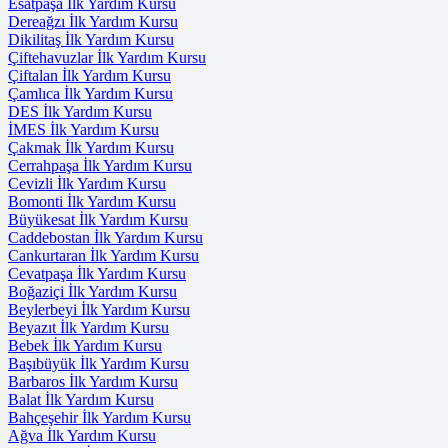
Esatpaşa İlk Yardım Kursu
Dereağzı İlk Yardım Kursu
Dikilitaş İlk Yardım Kursu
Çiftehavuzlar İlk Yardım Kursu
Çiftalan İlk Yardım Kursu
Çamlıca İlk Yardım Kursu
DES İlk Yardım Kursu
İMES İlk Yardım Kursu
Çakmak İlk Yardım Kursu
Cerrahpaşa İlk Yardım Kursu
Cevizli İlk Yardım Kursu
Bomonti İlk Yardım Kursu
Büyükesat İlk Yardım Kursu
Caddebostan İlk Yardım Kursu
Cankurtaran İlk Yardım Kursu
Cevatpaşa İlk Yardım Kursu
Boğaziçi İlk Yardım Kursu
Beylerbeyi İlk Yardım Kursu
Beyazıt İlk Yardım Kursu
Bebek İlk Yardım Kursu
Başıbüyük İlk Yardım Kursu
Barbaros İlk Yardım Kursu
Balat İlk Yardım Kursu
Bahçeşehir İlk Yardım Kursu
Ağva İlk Yardım Kursu