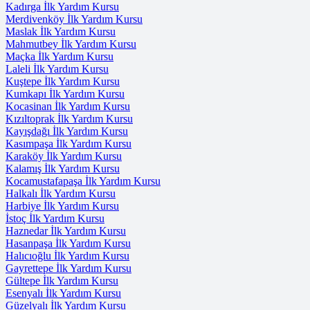
Kadırga İlk Yardım Kursu
Merdivenköy İlk Yardım Kursu
Maslak İlk Yardım Kursu
Mahmutbey İlk Yardım Kursu
Maçka İlk Yardım Kursu
Laleli İlk Yardım Kursu
Kuştepe İlk Yardım Kursu
Kumkapı İlk Yardım Kursu
Kocasinan İlk Yardım Kursu
Kızıltoprak İlk Yardım Kursu
Kayışdağı İlk Yardım Kursu
Kasımpaşa İlk Yardım Kursu
Karaköy İlk Yardım Kursu
Kalamış İlk Yardım Kursu
Kocamustafapaşa İlk Yardım Kursu
Halkalı İlk Yardım Kursu
Harbiye İlk Yardım Kursu
İstoç İlk Yardım Kursu
Haznedar İlk Yardım Kursu
Hasanpaşa İlk Yardım Kursu
Halıcıoğlu İlk Yardım Kursu
Gayrettepe İlk Yardım Kursu
Gültepe İlk Yardım Kursu
Esenyalı İlk Yardım Kursu
Güzelyalı İlk Yardım Kursu