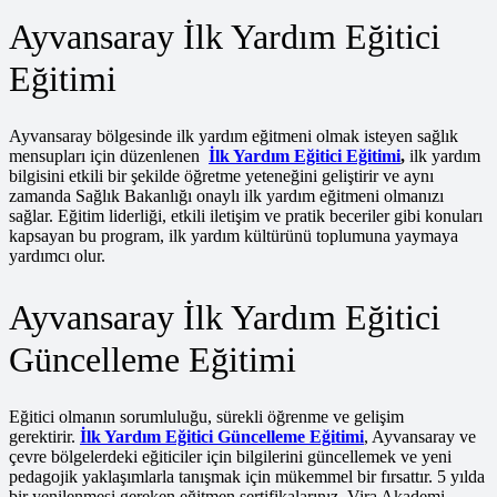
Ayvansaray İlk Yardım Eğitici
Eğitimi
Ayvansaray bölgesinde ilk yardım eğitmeni olmak isteyen sağlık
mensupları için düzenlenen
İlk Yardım Eğitici Eğitimi
,
ilk yardım
bilgisini etkili bir şekilde öğretme yeteneğini geliştirir ve aynı
zamanda Sağlık Bakanlığı onaylı ilk yardım eğitmeni olmanızı
sağlar. Eğitim liderliği, etkili iletişim ve pratik beceriler gibi konuları
kapsayan bu program, ilk yardım kültürünü toplumuna yaymaya
yardımcı olur.
Ayvansaray İlk Yardım Eğitici
Güncelleme Eğitimi
Eğitici olmanın sorumluluğu, sürekli öğrenme ve gelişim
gerektirir.
İlk Yardım Eğitici Güncelleme Eğitimi
, Ayvansaray ve
çevre bölgelerdeki eğiticiler için bilgilerini güncellemek ve yeni
pedagojik yaklaşımlarla tanışmak için mükemmel bir fırsattır. 5 yılda
bir yenilenmesi gereken eğitmen sertifikalarınız, Vira Akademi