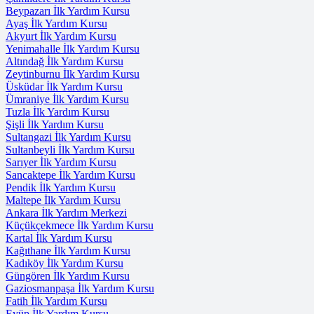
Beypazarı İlk Yardım Kursu
Ayaş İlk Yardım Kursu
Akyurt İlk Yardım Kursu
Yenimahalle İlk Yardım Kursu
Altındağ İlk Yardım Kursu
Zeytinburnu İlk Yardım Kursu
Üsküdar İlk Yardım Kursu
Ümraniye İlk Yardım Kursu
Tuzla İlk Yardım Kursu
Şişli İlk Yardım Kursu
Sultangazi İlk Yardım Kursu
Sultanbeyli İlk Yardım Kursu
Sarıyer İlk Yardım Kursu
Sancaktepe İlk Yardım Kursu
Pendik İlk Yardım Kursu
Maltepe İlk Yardım Kursu
Ankara İlk Yardım Merkezi
Küçükçekmece İlk Yardım Kursu
Kartal İlk Yardım Kursu
Kağıthane İlk Yardım Kursu
Kadıköy İlk Yardım Kursu
Güngören İlk Yardım Kursu
Gaziosmanpaşa İlk Yardım Kursu
Fatih İlk Yardım Kursu
Eyüp İlk Yardım Kursu