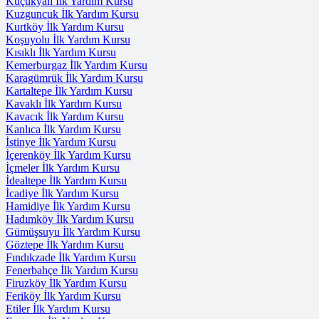
Küçükyalı İlk Yardım Kursu
Kuzguncuk İlk Yardım Kursu
Kurtköy İlk Yardım Kursu
Koşuyolu İlk Yardım Kursu
Kısıklı İlk Yardım Kursu
Kemerburgaz İlk Yardım Kursu
Karagümrük İlk Yardım Kursu
Kartaltepe İlk Yardım Kursu
Kavaklı İlk Yardım Kursu
Kavacık İlk Yardım Kursu
Kanlıca İlk Yardım Kursu
İstinye İlk Yardım Kursu
İçerenköy İlk Yardım Kursu
İçmeler İlk Yardım Kursu
İdealtepe İlk Yardım Kursu
İcadiye İlk Yardım Kursu
Hamidiye İlk Yardım Kursu
Hadımköy İlk Yardım Kursu
Gümüşsuyu İlk Yardım Kursu
Göztepe İlk Yardım Kursu
Fındıkzade İlk Yardım Kursu
Fenerbahçe İlk Yardım Kursu
Firuzköy İlk Yardım Kursu
Feriköy İlk Yardım Kursu
Etiler İlk Yardım Kursu