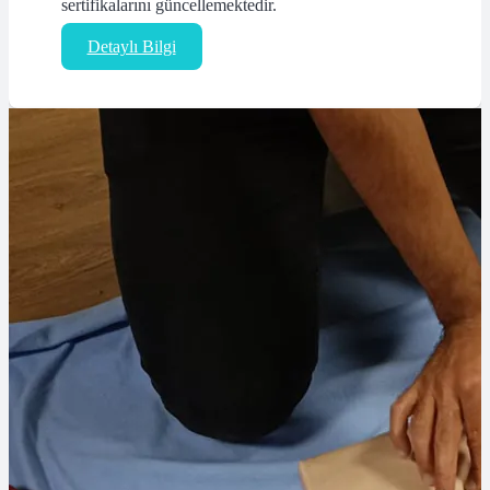
sertifikalarını güncellemektedir.
Detaylı Bilgi