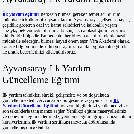
İlk yardım eğitimi
, herkesin bilmesi gereken temel acil durum
müdahale tekniklerini kapsamaktadır. Ayvansaray , gelişen sanayisi,
çeşitlilik gösteren özel ve kamu sektörleri ve kalabalık yaşam
tarzıyla, beklenmedik durumlarla karşılaşma olasılığının her zaman
olduğu bir bölgedir. Bu nedenle, her bireyin acil durumlarda nasıl
müdahale edeceğini bilmesi hayati önem taşır. Vira Akademi olarak,
sadece bilgi vermekle kalmıyor, aynı zamanda uygulamalı eğitimler
ile pratik becerilerinizi güçlendiriyoruz.
Ayvansaray İlk Yardım
Güncelleme Eğitimi
İlk yardım teknikleri sürekli gelişmekte ve bu doğrultuda
güncellenmektedir. Ayvansaray bölgesinde yaşayanlar için
İlk
Yardım Güncelleme Eğitimi
, mevcut bilgilerinizi yenilemenizi ve
son tekniklerle tanışmanızı sağlar. Yenilikçi eğitim materyallerimiz
ve deneyimli eğitmenlerimizle, yenileme eğitimi gruplarımıza katılan
kursiyerlerimiz ilk yardım sertifikası mevzuat doğrultusunda
güncellemiş olmaktadırlar.