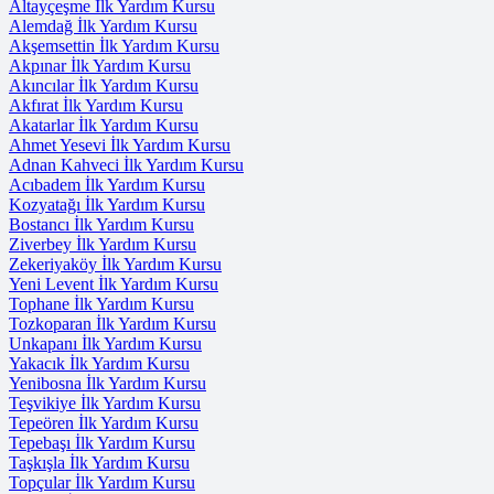
Altayçeşme İlk Yardım Kursu
Alemdağ İlk Yardım Kursu
Akşemsettin İlk Yardım Kursu
Akpınar İlk Yardım Kursu
Akıncılar İlk Yardım Kursu
Akfırat İlk Yardım Kursu
Akatarlar İlk Yardım Kursu
Ahmet Yesevi İlk Yardım Kursu
Adnan Kahveci İlk Yardım Kursu
Acıbadem İlk Yardım Kursu
Kozyatağı İlk Yardım Kursu
Bostancı İlk Yardım Kursu
Ziverbey İlk Yardım Kursu
Zekeriyaköy İlk Yardım Kursu
Yeni Levent İlk Yardım Kursu
Tophane İlk Yardım Kursu
Tozkoparan İlk Yardım Kursu
Unkapanı İlk Yardım Kursu
Yakacık İlk Yardım Kursu
Yenibosna İlk Yardım Kursu
Teşvikiye İlk Yardım Kursu
Tepeören İlk Yardım Kursu
Tepebaşı İlk Yardım Kursu
Taşkışla İlk Yardım Kursu
Topçular İlk Yardım Kursu