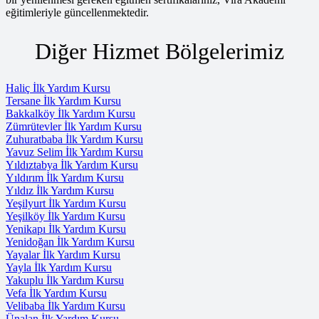
eğitimleriyle güncellenmektedir.
Diğer Hizmet Bölgelerimiz
Haliç İlk Yardım Kursu
Tersane İlk Yardım Kursu
Bakkalköy İlk Yardım Kursu
Zümrütevler İlk Yardım Kursu
Zuhuratbaba İlk Yardım Kursu
Yavuz Selim İlk Yardım Kursu
Yıldıztabya İlk Yardım Kursu
Yıldırım İlk Yardım Kursu
Yıldız İlk Yardım Kursu
Yeşilyurt İlk Yardım Kursu
Yeşilköy İlk Yardım Kursu
Yenikapı İlk Yardım Kursu
Yenidoğan İlk Yardım Kursu
Yayalar İlk Yardım Kursu
Yayla İlk Yardım Kursu
Yakuplu İlk Yardım Kursu
Vefa İlk Yardım Kursu
Velibaba İlk Yardım Kursu
Ünalan İlk Yardım Kursu