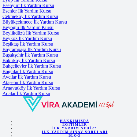
Esenyurt İlk Yardım Kursu
Esenler İlk Yardım Kursu
Çekmeköy İlk Yardım Kursu
Büyükçekmece İlk Yardım Kursu
Beyoğlu İlk Yardım Kursu
Beylikdüzü İlk Yardım Kursu
Beykoz İlk Yardım Kursu
Beşiktaş İlk Yardım Kursu
Bayrampaşa İlk Yardım Kursu
Başakşehir İlk Yardım Kursu
Bakırköy İlk Yardım Kursu
Bahçelievler İlk Yardım Kursu
Bağcılar İlk Yardım Kursu
Avcılar İlk Yardım Kursu
Ataşehir İlk Yardım Kursu
Arnavutköy İlk Yardım Kursu
Adalar İlk Yardım Kursu
HAKKIMIZDA
EĞITIMLER
İLK YARDIM NEDIR?
İLK YARDIM SINAV SORULARI
BLOG