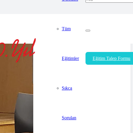
Tüm
Eğitimler
Eğitim Talep Formu
Sıkça
Sorulan