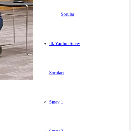
Sorular
İlk Yardım Sınav
Soruları
Sınav 1