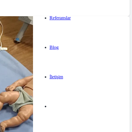
Referanslar
Blog
İletişim