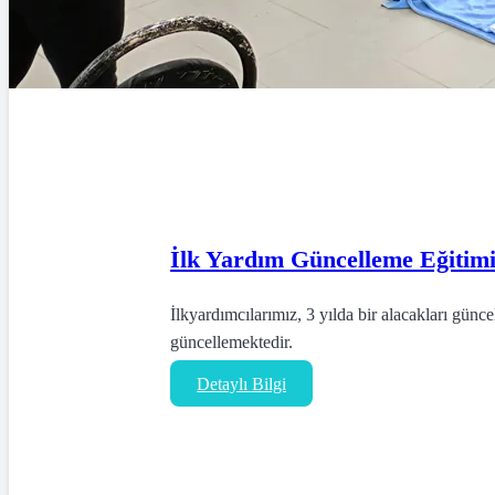
İlk Yardım Güncelleme Eğitim
İlkyardımcılarımız, 3 yılda bir alacakları gün
güncellemektedir.
Detaylı Bilgi