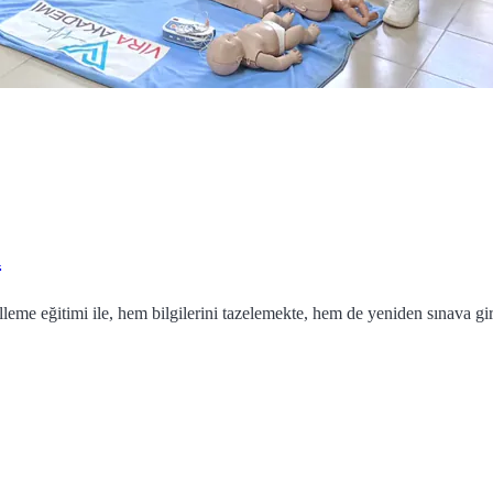
i
celleme eğitimi ile, hem bilgilerini tazelemekte, hem de yeniden sınava 