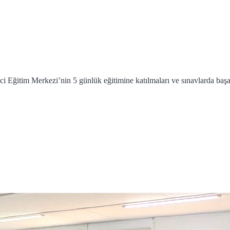
i Eğitim Merkezi’nin 5 günlük eğitimine katılmaları ve sınavlarda başar