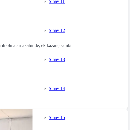
Sınav 11
Sınav 12
ılı olmaları akabinde, ek kazanç sahibi
Sınav 13
Sınav 14
Sınav 15