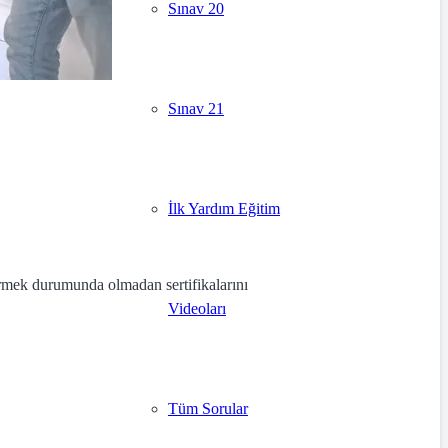
Sınav 20
Sınav 21
İlk Yardım Eğitim
girmek durumunda olmadan sertifikalarını
Videoları
Tüm Sorular