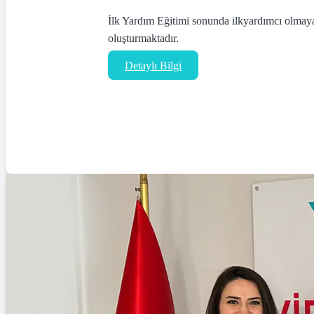
İlk Yardım Eğitimi sonunda ilkyardımcı olmaya 
oluşturmaktadır.
Detaylı Bilgi