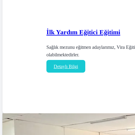
İlk Yardım Eğitici Eğitimi
Sağlık mezunu eğitmen adaylarımız, Vira Eğitic
olabilmektedirler.
Detaylı Bilgi