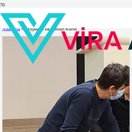
Beypazarı İlk Yardım Kursu
Anasayfa
»
Beypazarı İlk Yardım Kursu