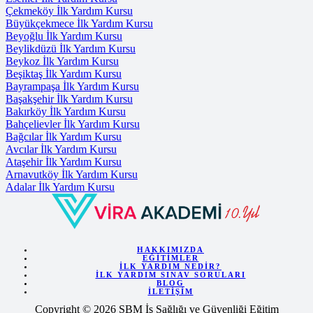
Çekmeköy İlk Yardım Kursu
Büyükçekmece İlk Yardım Kursu
Beyoğlu İlk Yardım Kursu
Beylikdüzü İlk Yardım Kursu
Beykoz İlk Yardım Kursu
Beşiktaş İlk Yardım Kursu
Bayrampaşa İlk Yardım Kursu
Başakşehir İlk Yardım Kursu
Bakırköy İlk Yardım Kursu
Bahçelievler İlk Yardım Kursu
Bağcılar İlk Yardım Kursu
Avcılar İlk Yardım Kursu
Ataşehir İlk Yardım Kursu
Arnavutköy İlk Yardım Kursu
Adalar İlk Yardım Kursu
HAKKIMIZDA
EĞITIMLER
İLK YARDIM NEDIR?
İLK YARDIM SINAV SORULARI
BLOG
İLETIŞIM
Copyright © 2026 SBM İş Sağlığı ve Güvenliği Eğitim