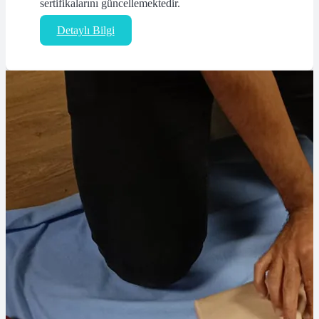
sertifikalarını güncellemektedir.
Detaylı Bilgi