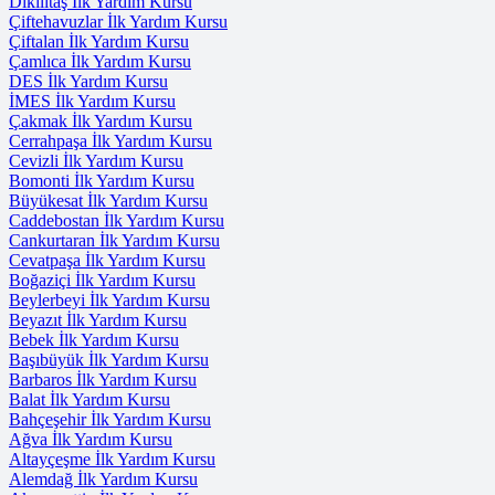
Dikilitaş İlk Yardım Kursu
Çiftehavuzlar İlk Yardım Kursu
Çiftalan İlk Yardım Kursu
Çamlıca İlk Yardım Kursu
DES İlk Yardım Kursu
İMES İlk Yardım Kursu
Çakmak İlk Yardım Kursu
Cerrahpaşa İlk Yardım Kursu
Cevizli İlk Yardım Kursu
Bomonti İlk Yardım Kursu
Büyükesat İlk Yardım Kursu
Caddebostan İlk Yardım Kursu
Cankurtaran İlk Yardım Kursu
Cevatpaşa İlk Yardım Kursu
Boğaziçi İlk Yardım Kursu
Beylerbeyi İlk Yardım Kursu
Beyazıt İlk Yardım Kursu
Bebek İlk Yardım Kursu
Başıbüyük İlk Yardım Kursu
Barbaros İlk Yardım Kursu
Balat İlk Yardım Kursu
Bahçeşehir İlk Yardım Kursu
Ağva İlk Yardım Kursu
Altayçeşme İlk Yardım Kursu
Alemdağ İlk Yardım Kursu