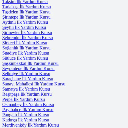
Taksim İlk Yardım Kursu
Tarlabaşı İlk Yardım Kursu
Taşdelen İlk Yardım Kursu
Şirintepe İlk Yardım Kursu
Aydınlı İlk Yardım Kursu
Şeyhli İlk Yardım Kursu
Şirinevler İlk Yardım Kursu
Şehremini İlk Yardım Kursu
Sirkeci İlk Yardım Kursu
Soğanlık İlk Yardım Kursu
Suadiye İlk Yardım Kursu
Sütlüce İlk Yardım Kursu
Şaşkınbakkal İlk Yardım Kursu
Seyrantepe İlk Yardım Kursu
Selimiye İlk Yardım Kursu
Saraçhane İlk Yardım Kursu
Sanayi Mahallesi İlk Yardım Kursu
Samatya İlk Yardım Kursu
Reşitpaşa İlk Yardım Kursu
Perpa İlk Yardım Kursu
Osmanbey İlk Yardım Kursu
Paşabahçe İlk Yardım Kursu
Pangaltı İlk Yardım Kursu
Kadırga İlk Yardım Kursu
Merdivenköy İlk Yardım Kursu