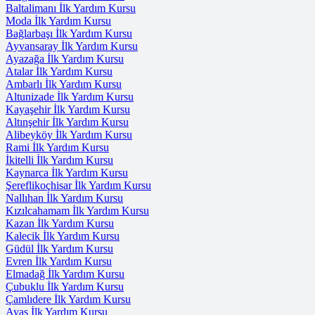
Baltalimanı İlk Yardım Kursu
Moda İlk Yardım Kursu
Bağlarbaşı İlk Yardım Kursu
Ayvansaray İlk Yardım Kursu
Ayazağa İlk Yardım Kursu
Atalar İlk Yardım Kursu
Ambarlı İlk Yardım Kursu
Altunizade İlk Yardım Kursu
Kayaşehir İlk Yardım Kursu
Altınşehir İlk Yardım Kursu
Alibeyköy İlk Yardım Kursu
Rami İlk Yardım Kursu
İkitelli İlk Yardım Kursu
Kaynarca İlk Yardım Kursu
Şereflikoçhisar İlk Yardım Kursu
Nallıhan İlk Yardım Kursu
Kızılcahamam İlk Yardım Kursu
Kazan İlk Yardım Kursu
Kalecik İlk Yardım Kursu
Güdül İlk Yardım Kursu
Evren İlk Yardım Kursu
Elmadağ İlk Yardım Kursu
Çubuklu İlk Yardım Kursu
Çamlıdere İlk Yardım Kursu
Ayaş İlk Yardım Kursu