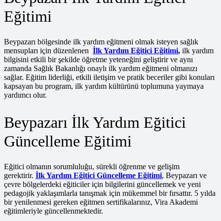
Eğitimi
Beypazarı bölgesinde ilk yardım eğitmeni olmak isteyen sağlık
mensupları için düzenlenen
İlk Yardım Eğitici Eğitimi
,
ilk yardım
bilgisini etkili bir şekilde öğretme yeteneğini geliştirir ve aynı
zamanda Sağlık Bakanlığı onaylı ilk yardım eğitmeni olmanızı
sağlar. Eğitim liderliği, etkili iletişim ve pratik beceriler gibi konuları
kapsayan bu program, ilk yardım kültürünü toplumuna yaymaya
yardımcı olur.
Beypazarı İlk Yardım Eğitici
Güncelleme Eğitimi
Eğitici olmanın sorumluluğu, sürekli öğrenme ve gelişim
gerektirir.
İlk Yardım Eğitici Güncelleme Eğitimi
, Beypazarı ve
çevre bölgelerdeki eğiticiler için bilgilerini güncellemek ve yeni
pedagojik yaklaşımlarla tanışmak için mükemmel bir fırsattır. 5 yılda
bir yenilenmesi gereken eğitmen sertifikalarınız, Vira Akademi
eğitimleriyle güncellenmektedir.