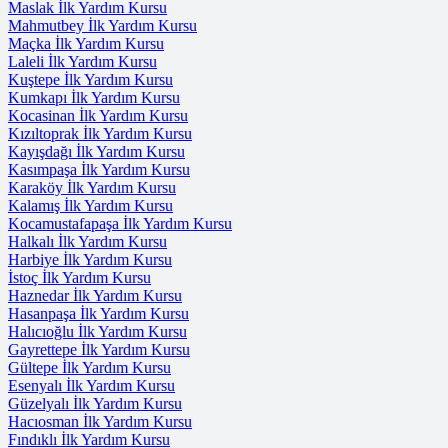
Maslak İlk Yardım Kursu
Mahmutbey İlk Yardım Kursu
Maçka İlk Yardım Kursu
Laleli İlk Yardım Kursu
Kuştepe İlk Yardım Kursu
Kumkapı İlk Yardım Kursu
Kocasinan İlk Yardım Kursu
Kızıltoprak İlk Yardım Kursu
Kayışdağı İlk Yardım Kursu
Kasımpaşa İlk Yardım Kursu
Karaköy İlk Yardım Kursu
Kalamış İlk Yardım Kursu
Kocamustafapaşa İlk Yardım Kursu
Halkalı İlk Yardım Kursu
Harbiye İlk Yardım Kursu
İstoç İlk Yardım Kursu
Haznedar İlk Yardım Kursu
Hasanpaşa İlk Yardım Kursu
Halıcıoğlu İlk Yardım Kursu
Gayrettepe İlk Yardım Kursu
Gültepe İlk Yardım Kursu
Esenyalı İlk Yardım Kursu
Güzelyalı İlk Yardım Kursu
Hacıosman İlk Yardım Kursu
Fındıklı İlk Yardım Kursu