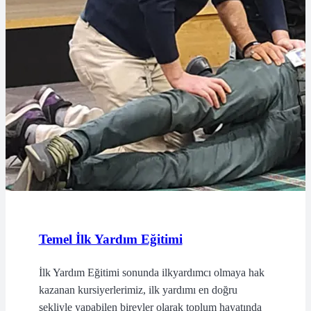
Temel İlk Yardım Eğitimi
İlk Yardım Eğitimi sonunda ilkyardımcı olmaya hak
kazanan kursiyerlerimiz, ilk yardımı en doğru
şekliyle yapabilen bireyler olarak toplum hayatında