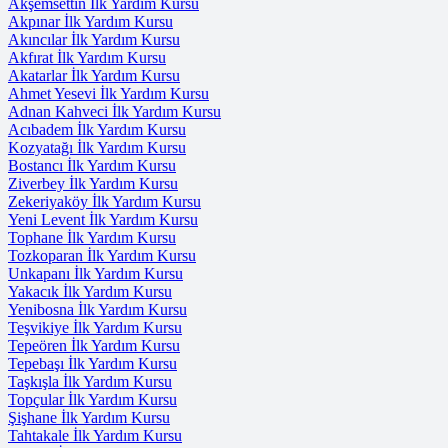
Akşemsettin İlk Yardım Kursu
Akpınar İlk Yardım Kursu
Akıncılar İlk Yardım Kursu
Akfırat İlk Yardım Kursu
Akatarlar İlk Yardım Kursu
Ahmet Yesevi İlk Yardım Kursu
Adnan Kahveci İlk Yardım Kursu
Acıbadem İlk Yardım Kursu
Kozyatağı İlk Yardım Kursu
Bostancı İlk Yardım Kursu
Ziverbey İlk Yardım Kursu
Zekeriyaköy İlk Yardım Kursu
Yeni Levent İlk Yardım Kursu
Tophane İlk Yardım Kursu
Tozkoparan İlk Yardım Kursu
Unkapanı İlk Yardım Kursu
Yakacık İlk Yardım Kursu
Yenibosna İlk Yardım Kursu
Teşvikiye İlk Yardım Kursu
Tepeören İlk Yardım Kursu
Tepebaşı İlk Yardım Kursu
Taşkışla İlk Yardım Kursu
Topçular İlk Yardım Kursu
Şişhane İlk Yardım Kursu
Tahtakale İlk Yardım Kursu