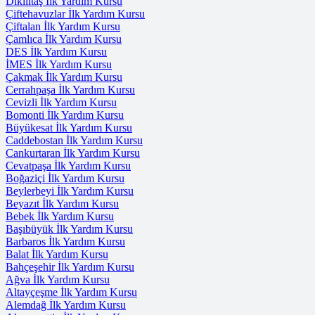
Dikilitaş İlk Yardım Kursu
Çiftehavuzlar İlk Yardım Kursu
Çiftalan İlk Yardım Kursu
Çamlıca İlk Yardım Kursu
DES İlk Yardım Kursu
İMES İlk Yardım Kursu
Çakmak İlk Yardım Kursu
Cerrahpaşa İlk Yardım Kursu
Cevizli İlk Yardım Kursu
Bomonti İlk Yardım Kursu
Büyükesat İlk Yardım Kursu
Caddebostan İlk Yardım Kursu
Cankurtaran İlk Yardım Kursu
Cevatpaşa İlk Yardım Kursu
Boğaziçi İlk Yardım Kursu
Beylerbeyi İlk Yardım Kursu
Beyazıt İlk Yardım Kursu
Bebek İlk Yardım Kursu
Başıbüyük İlk Yardım Kursu
Barbaros İlk Yardım Kursu
Balat İlk Yardım Kursu
Bahçeşehir İlk Yardım Kursu
Ağva İlk Yardım Kursu
Altayçeşme İlk Yardım Kursu
Alemdağ İlk Yardım Kursu