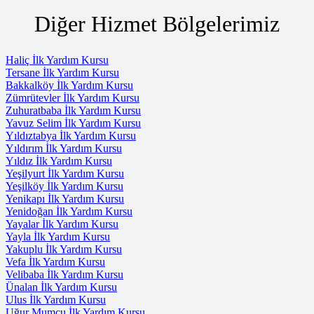
Diğer Hizmet Bölgelerimiz
Haliç İlk Yardım Kursu
Tersane İlk Yardım Kursu
Bakkalköy İlk Yardım Kursu
Zümrütevler İlk Yardım Kursu
Zuhuratbaba İlk Yardım Kursu
Yavuz Selim İlk Yardım Kursu
Yıldıztabya İlk Yardım Kursu
Yıldırım İlk Yardım Kursu
Yıldız İlk Yardım Kursu
Yeşilyurt İlk Yardım Kursu
Yeşilköy İlk Yardım Kursu
Yenikapı İlk Yardım Kursu
Yenidoğan İlk Yardım Kursu
Yayalar İlk Yardım Kursu
Yayla İlk Yardım Kursu
Yakuplu İlk Yardım Kursu
Vefa İlk Yardım Kursu
Velibaba İlk Yardım Kursu
Ünalan İlk Yardım Kursu
Ulus İlk Yardım Kursu
Uğur Mumcu İlk Yardım Kursu