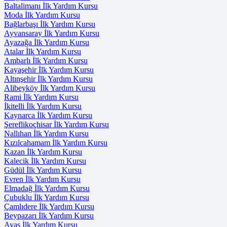
Baltalimanı İlk Yardım Kursu
Moda İlk Yardım Kursu
Bağlarbaşı İlk Yardım Kursu
Ayvansaray İlk Yardım Kursu
Ayazağa İlk Yardım Kursu
Atalar İlk Yardım Kursu
Ambarlı İlk Yardım Kursu
Kayaşehir İlk Yardım Kursu
Altınşehir İlk Yardım Kursu
Alibeyköy İlk Yardım Kursu
Rami İlk Yardım Kursu
İkitelli İlk Yardım Kursu
Kaynarca İlk Yardım Kursu
Şereflikoçhisar İlk Yardım Kursu
Nallıhan İlk Yardım Kursu
Kızılcahamam İlk Yardım Kursu
Kazan İlk Yardım Kursu
Kalecik İlk Yardım Kursu
Güdül İlk Yardım Kursu
Evren İlk Yardım Kursu
Elmadağ İlk Yardım Kursu
Çubuklu İlk Yardım Kursu
Çamlıdere İlk Yardım Kursu
Beypazarı İlk Yardım Kursu
Ayaş İlk Yardım Kursu