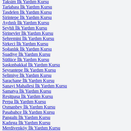
Taksim İlk Yardım Kursu
Tarlabaşı İlk Yardım Kursu
Taşdelen İlk Yardım Kursu
Şirintepe İlk Yardım Kursu
Aydınlı İlk Yardım Kursu
Şeyhli İlk Yardım Kursu
Şirinevler İlk Yardım Kursu
Şehremini İlk Yardım Kursu
Sirkeci İlk Yardım Kursu
Soğanlık İlk Yardım Kursu
Suadiye İlk Yardım Kursu
Sütlüce İlk Yardım Kursu
Şaşkınbakkal İlk Yardım Kursu
Seyrantepe İlk Yardım Kursu
Selimiye İlk Yardım Kursu
Saraçhane İlk Yardım Kursu
Sanayi Mahallesi İlk Yardım Kursu
Samatya İlk Yardım Kursu
Reşitpaşa İlk Yardım Kursu
Perpa İlk Yardım Kursu
Osmanbey İlk Yardım Kursu
Paşabahçe İlk Yardım Kursu
Pangaltı İlk Yardım Kursu
Kadırga İlk Yardım Kursu
Merdivenköy İlk Yardım Kursu