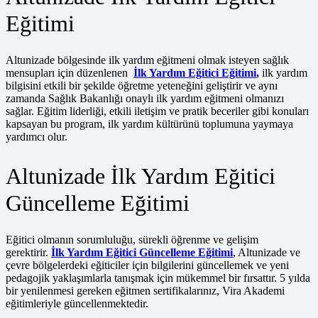
Eğitimi
Altunizade bölgesinde ilk yardım eğitmeni olmak isteyen sağlık
mensupları için düzenlenen
İlk Yardım Eğitici Eğitimi
,
ilk yardım
bilgisini etkili bir şekilde öğretme yeteneğini geliştirir ve aynı
zamanda Sağlık Bakanlığı onaylı ilk yardım eğitmeni olmanızı
sağlar. Eğitim liderliği, etkili iletişim ve pratik beceriler gibi konuları
kapsayan bu program, ilk yardım kültürünü toplumuna yaymaya
yardımcı olur.
Altunizade İlk Yardım Eğitici
Güncelleme Eğitimi
Eğitici olmanın sorumluluğu, sürekli öğrenme ve gelişim
gerektirir.
İlk Yardım Eğitici Güncelleme Eğitimi
, Altunizade ve
çevre bölgelerdeki eğiticiler için bilgilerini güncellemek ve yeni
pedagojik yaklaşımlarla tanışmak için mükemmel bir fırsattır. 5 yılda
bir yenilenmesi gereken eğitmen sertifikalarınız, Vira Akademi
eğitimleriyle güncellenmektedir.