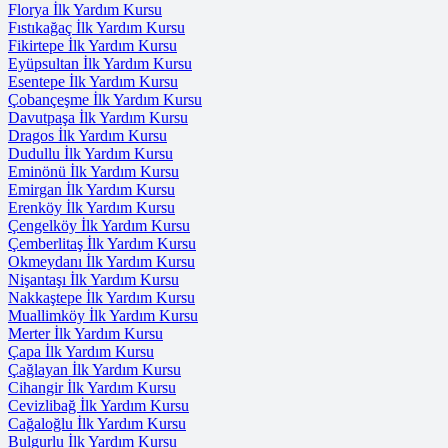
Florya İlk Yardım Kursu
Fıstıkağaç İlk Yardım Kursu
Fikirtepe İlk Yardım Kursu
Eyüpsultan İlk Yardım Kursu
Esentepe İlk Yardım Kursu
Çobançeşme İlk Yardım Kursu
Davutpaşa İlk Yardım Kursu
Dragos İlk Yardım Kursu
Dudullu İlk Yardım Kursu
Eminönü İlk Yardım Kursu
Emirgan İlk Yardım Kursu
Erenköy İlk Yardım Kursu
Çengelköy İlk Yardım Kursu
Çemberlitaş İlk Yardım Kursu
Okmeydanı İlk Yardım Kursu
Nişantaşı İlk Yardım Kursu
Nakkaştepe İlk Yardım Kursu
Muallimköy İlk Yardım Kursu
Merter İlk Yardım Kursu
Çapa İlk Yardım Kursu
Çağlayan İlk Yardım Kursu
Cihangir İlk Yardım Kursu
Cevizlibağ İlk Yardım Kursu
Cağaloğlu İlk Yardım Kursu
Bulgurlu İlk Yardım Kursu