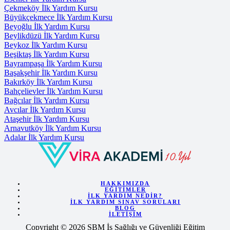
Çekmeköy İlk Yardım Kursu
Büyükçekmece İlk Yardım Kursu
Beyoğlu İlk Yardım Kursu
Beylikdüzü İlk Yardım Kursu
Beykoz İlk Yardım Kursu
Beşiktaş İlk Yardım Kursu
Bayrampaşa İlk Yardım Kursu
Başakşehir İlk Yardım Kursu
Bakırköy İlk Yardım Kursu
Bahçelievler İlk Yardım Kursu
Bağcılar İlk Yardım Kursu
Avcılar İlk Yardım Kursu
Ataşehir İlk Yardım Kursu
Arnavutköy İlk Yardım Kursu
Adalar İlk Yardım Kursu
HAKKIMIZDA
EĞITIMLER
İLK YARDIM NEDIR?
İLK YARDIM SINAV SORULARI
BLOG
İLETIŞIM
Copyright © 2026 SBM İş Sağlığı ve Güvenliği Eğitim