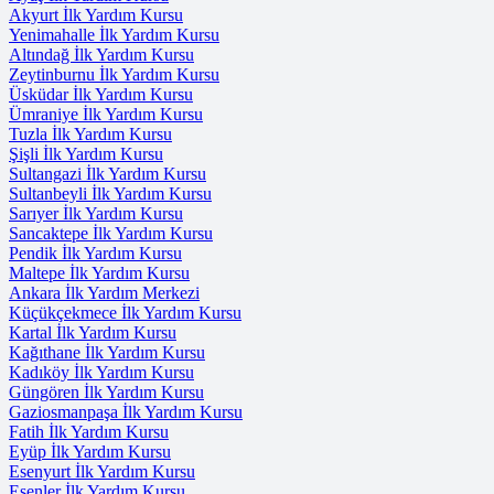
Akyurt İlk Yardım Kursu
Yenimahalle İlk Yardım Kursu
Altındağ İlk Yardım Kursu
Zeytinburnu İlk Yardım Kursu
Üsküdar İlk Yardım Kursu
Ümraniye İlk Yardım Kursu
Tuzla İlk Yardım Kursu
Şişli İlk Yardım Kursu
Sultangazi İlk Yardım Kursu
Sultanbeyli İlk Yardım Kursu
Sarıyer İlk Yardım Kursu
Sancaktepe İlk Yardım Kursu
Pendik İlk Yardım Kursu
Maltepe İlk Yardım Kursu
Ankara İlk Yardım Merkezi
Küçükçekmece İlk Yardım Kursu
Kartal İlk Yardım Kursu
Kağıthane İlk Yardım Kursu
Kadıköy İlk Yardım Kursu
Güngören İlk Yardım Kursu
Gaziosmanpaşa İlk Yardım Kursu
Fatih İlk Yardım Kursu
Eyüp İlk Yardım Kursu
Esenyurt İlk Yardım Kursu
Esenler İlk Yardım Kursu