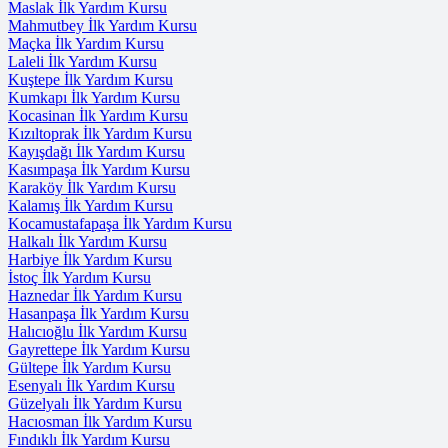
Maslak İlk Yardım Kursu
Mahmutbey İlk Yardım Kursu
Maçka İlk Yardım Kursu
Laleli İlk Yardım Kursu
Kuştepe İlk Yardım Kursu
Kumkapı İlk Yardım Kursu
Kocasinan İlk Yardım Kursu
Kızıltoprak İlk Yardım Kursu
Kayışdağı İlk Yardım Kursu
Kasımpaşa İlk Yardım Kursu
Karaköy İlk Yardım Kursu
Kalamış İlk Yardım Kursu
Kocamustafapaşa İlk Yardım Kursu
Halkalı İlk Yardım Kursu
Harbiye İlk Yardım Kursu
İstoç İlk Yardım Kursu
Haznedar İlk Yardım Kursu
Hasanpaşa İlk Yardım Kursu
Halıcıoğlu İlk Yardım Kursu
Gayrettepe İlk Yardım Kursu
Gültepe İlk Yardım Kursu
Esenyalı İlk Yardım Kursu
Güzelyalı İlk Yardım Kursu
Hacıosman İlk Yardım Kursu
Fındıklı İlk Yardım Kursu