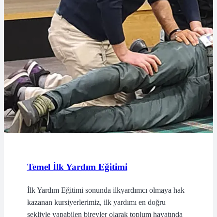
Temel İlk Yardım Eğitimi
İlk Yardım Eğitimi sonunda ilkyardımcı olmaya hak
kazanan kursiyerlerimiz, ilk yardımı en doğru
şekliyle yapabilen bireyler olarak toplum hayatında