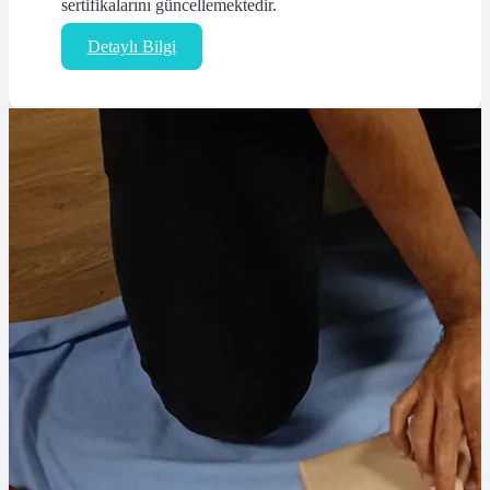
sertifikalarını güncellemektedir.
Detaylı Bilgi