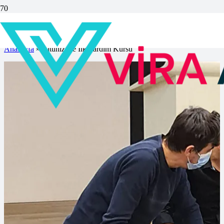
Altunizade İlk Yardım Kursu
Anasayfa
»
Altunizade İlk Yardım Kursu