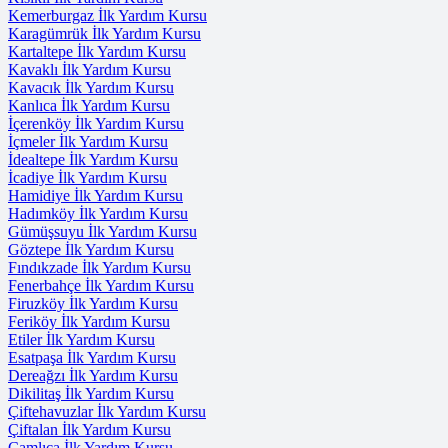
Kemerburgaz İlk Yardım Kursu
Karagümrük İlk Yardım Kursu
Kartaltepe İlk Yardım Kursu
Kavaklı İlk Yardım Kursu
Kavacık İlk Yardım Kursu
Kanlıca İlk Yardım Kursu
İçerenköy İlk Yardım Kursu
İçmeler İlk Yardım Kursu
İdealtepe İlk Yardım Kursu
İcadiye İlk Yardım Kursu
Hamidiye İlk Yardım Kursu
Hadımköy İlk Yardım Kursu
Gümüşsuyu İlk Yardım Kursu
Göztepe İlk Yardım Kursu
Fındıkzade İlk Yardım Kursu
Fenerbahçe İlk Yardım Kursu
Firuzköy İlk Yardım Kursu
Feriköy İlk Yardım Kursu
Etiler İlk Yardım Kursu
Esatpaşa İlk Yardım Kursu
Dereağzı İlk Yardım Kursu
Dikilitaş İlk Yardım Kursu
Çiftehavuzlar İlk Yardım Kursu
Çiftalan İlk Yardım Kursu
Çamlıca İlk Yardım Kursu