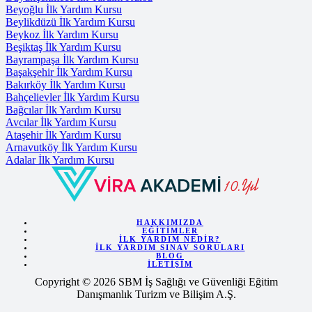
Beyoğlu İlk Yardım Kursu
Beylikdüzü İlk Yardım Kursu
Beykoz İlk Yardım Kursu
Beşiktaş İlk Yardım Kursu
Bayrampaşa İlk Yardım Kursu
Başakşehir İlk Yardım Kursu
Bakırköy İlk Yardım Kursu
Bahçelievler İlk Yardım Kursu
Bağcılar İlk Yardım Kursu
Avcılar İlk Yardım Kursu
Ataşehir İlk Yardım Kursu
Arnavutköy İlk Yardım Kursu
Adalar İlk Yardım Kursu
HAKKIMIZDA
EĞITIMLER
İLK YARDIM NEDIR?
İLK YARDIM SINAV SORULARI
BLOG
İLETIŞIM
Copyright © 2026 SBM İş Sağlığı ve Güvenliği Eğitim
Danışmanlık Turizm ve Bilişim A.Ş.