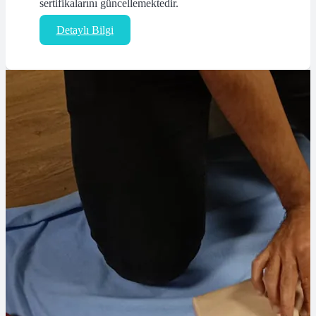
sertifikalarını güncellemektedir.
Detaylı Bilgi