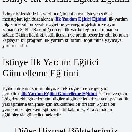
İstinye bölgesinde ilk yardım eğitmeni olmak isteyen sağlık
mensupları için düzenlenen
İlk Yardım Eğitici Eğitimi
,
ilk yardım
bilgisini etkili bir şekilde öğretme yeteneğini geliştirir ve aynı
zamanda Sağlık Bakanlığı onaylı ilk yardım eğitmeni olmanızı
sağlar. Eğitim liderliği, etkili iletişim ve pratik beceriler gibi konuları
kapsayan bu program, ilk yardım kültürünü toplumuna yaymaya
yardımcı olur.
İstinye İlk Yardım Eğitici
Güncelleme Eğitimi
Eğitici olmanın sorumluluğu, sürekli öğrenme ve gelişim
gerektirir.
İlk Yardım Eğitici Güncelleme Eğitimi
, İstinye ve çevre
bölgelerdeki eğiticiler için bilgilerini güncellemek ve yeni pedagojik
yaklaşımlarla tanışmak için mükemmel bir fırsattır. 5 yılda bir
yenilenmesi gereken eğitmen sertifikalarınız, Vira Akademi
eğitimleriyle güncellenmektedir.
Diğer Hizmet Bölgelerimiz