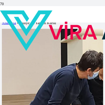
İstinye İlk Yardım Kursu
Anasayfa
»
İstinye İlk Yardım Kursu