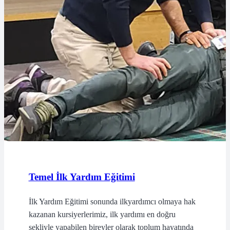
Temel İlk Yardım Eğitimi
İlk Yardım Eğitimi sonunda ilkyardımcı olmaya hak
kazanan kursiyerlerimiz, ilk yardımı en doğru
şekliyle yapabilen bireyler olarak toplum hayatında