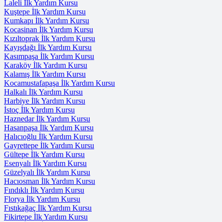
Laleli İlk Yardım Kursu
Kuştepe İlk Yardım Kursu
Kumkapı İlk Yardım Kursu
Kocasinan İlk Yardım Kursu
Kızıltoprak İlk Yardım Kursu
Kayışdağı İlk Yardım Kursu
Kasımpaşa İlk Yardım Kursu
Karaköy İlk Yardım Kursu
Kalamış İlk Yardım Kursu
Kocamustafapaşa İlk Yardım Kursu
Halkalı İlk Yardım Kursu
Harbiye İlk Yardım Kursu
İstoç İlk Yardım Kursu
Haznedar İlk Yardım Kursu
Hasanpaşa İlk Yardım Kursu
Halıcıoğlu İlk Yardım Kursu
Gayrettepe İlk Yardım Kursu
Gültepe İlk Yardım Kursu
Esenyalı İlk Yardım Kursu
Güzelyalı İlk Yardım Kursu
Hacıosman İlk Yardım Kursu
Fındıklı İlk Yardım Kursu
Florya İlk Yardım Kursu
Fıstıkağaç İlk Yardım Kursu
Fikirtepe İlk Yardım Kursu