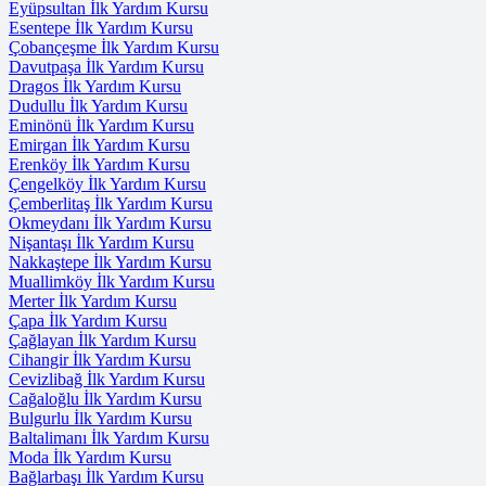
Eyüpsultan İlk Yardım Kursu
Esentepe İlk Yardım Kursu
Çobançeşme İlk Yardım Kursu
Davutpaşa İlk Yardım Kursu
Dragos İlk Yardım Kursu
Dudullu İlk Yardım Kursu
Eminönü İlk Yardım Kursu
Emirgan İlk Yardım Kursu
Erenköy İlk Yardım Kursu
Çengelköy İlk Yardım Kursu
Çemberlitaş İlk Yardım Kursu
Okmeydanı İlk Yardım Kursu
Nişantaşı İlk Yardım Kursu
Nakkaştepe İlk Yardım Kursu
Muallimköy İlk Yardım Kursu
Merter İlk Yardım Kursu
Çapa İlk Yardım Kursu
Çağlayan İlk Yardım Kursu
Cihangir İlk Yardım Kursu
Cevizlibağ İlk Yardım Kursu
Cağaloğlu İlk Yardım Kursu
Bulgurlu İlk Yardım Kursu
Baltalimanı İlk Yardım Kursu
Moda İlk Yardım Kursu
Bağlarbaşı İlk Yardım Kursu