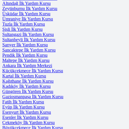
Altındağ İlk Yardım Kursu
Zeytinburnu İlk Yardım Kursu
Üsküdar İlk Yardım Kursu
Ümraniye İlk Yardım Kursu
Tuzla İlk Yardım Kursu
Şişli İlk Yardım Kursu
Sultangazi İlk Yardım Kursu
Sultanbeyli İlk Yardım Kursu
Sarıyer İlk Yardım Kursu
Sancaktepe İlk Yardım Kursu
Pendik İlk Yardım Kursu
Maltepe İlk Yardım Kursu
Ankara İlk Yardım Merkezi
Küçükçekmece İlk Yardım Kursu
Kartal İlk Yardım Kursu
Kağıthane İlk Yardım Kursu
Kadıköy İlk Yardım Kursu
Güngören İlk Yardım Kursu
Gaziosmanpaşa İlk Yardım Kursu
Fatih İlk Yardım Kursu
Eyüp İlk Yardım Kursu
Esenyurt İlk Yardım Kursu
Esenler İlk Yardım Kursu
Çekmeköy İlk Yardım Kursu
Büyükçekmece İlk Yardım Kursu