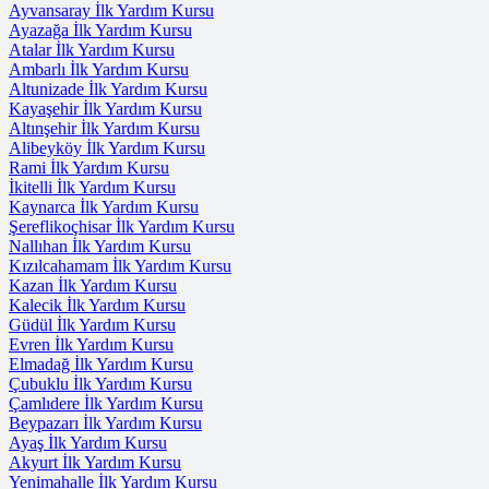
Ayvansaray İlk Yardım Kursu
Ayazağa İlk Yardım Kursu
Atalar İlk Yardım Kursu
Ambarlı İlk Yardım Kursu
Altunizade İlk Yardım Kursu
Kayaşehir İlk Yardım Kursu
Altınşehir İlk Yardım Kursu
Alibeyköy İlk Yardım Kursu
Rami İlk Yardım Kursu
İkitelli İlk Yardım Kursu
Kaynarca İlk Yardım Kursu
Şereflikoçhisar İlk Yardım Kursu
Nallıhan İlk Yardım Kursu
Kızılcahamam İlk Yardım Kursu
Kazan İlk Yardım Kursu
Kalecik İlk Yardım Kursu
Güdül İlk Yardım Kursu
Evren İlk Yardım Kursu
Elmadağ İlk Yardım Kursu
Çubuklu İlk Yardım Kursu
Çamlıdere İlk Yardım Kursu
Beypazarı İlk Yardım Kursu
Ayaş İlk Yardım Kursu
Akyurt İlk Yardım Kursu
Yenimahalle İlk Yardım Kursu