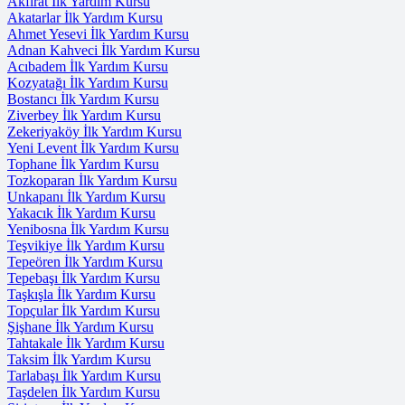
Akfırat İlk Yardım Kursu
Akatarlar İlk Yardım Kursu
Ahmet Yesevi İlk Yardım Kursu
Adnan Kahveci İlk Yardım Kursu
Acıbadem İlk Yardım Kursu
Kozyatağı İlk Yardım Kursu
Bostancı İlk Yardım Kursu
Ziverbey İlk Yardım Kursu
Zekeriyaköy İlk Yardım Kursu
Yeni Levent İlk Yardım Kursu
Tophane İlk Yardım Kursu
Tozkoparan İlk Yardım Kursu
Unkapanı İlk Yardım Kursu
Yakacık İlk Yardım Kursu
Yenibosna İlk Yardım Kursu
Teşvikiye İlk Yardım Kursu
Tepeören İlk Yardım Kursu
Tepebaşı İlk Yardım Kursu
Taşkışla İlk Yardım Kursu
Topçular İlk Yardım Kursu
Şişhane İlk Yardım Kursu
Tahtakale İlk Yardım Kursu
Taksim İlk Yardım Kursu
Tarlabaşı İlk Yardım Kursu
Taşdelen İlk Yardım Kursu