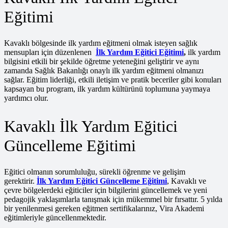
Eğitimi
Kavaklı bölgesinde ilk yardım eğitmeni olmak isteyen sağlık
mensupları için düzenlenen
İlk Yardım Eğitici Eğitimi
,
ilk yardım
bilgisini etkili bir şekilde öğretme yeteneğini geliştirir ve aynı
zamanda Sağlık Bakanlığı onaylı ilk yardım eğitmeni olmanızı
sağlar. Eğitim liderliği, etkili iletişim ve pratik beceriler gibi konuları
kapsayan bu program, ilk yardım kültürünü toplumuna yaymaya
yardımcı olur.
Kavaklı İlk Yardım Eğitici
Güncelleme Eğitimi
Eğitici olmanın sorumluluğu, sürekli öğrenme ve gelişim
gerektirir.
İlk Yardım Eğitici Güncelleme Eğitimi
, Kavaklı ve
çevre bölgelerdeki eğiticiler için bilgilerini güncellemek ve yeni
pedagojik yaklaşımlarla tanışmak için mükemmel bir fırsattır. 5 yılda
bir yenilenmesi gereken eğitmen sertifikalarınız, Vira Akademi
eğitimleriyle güncellenmektedir.