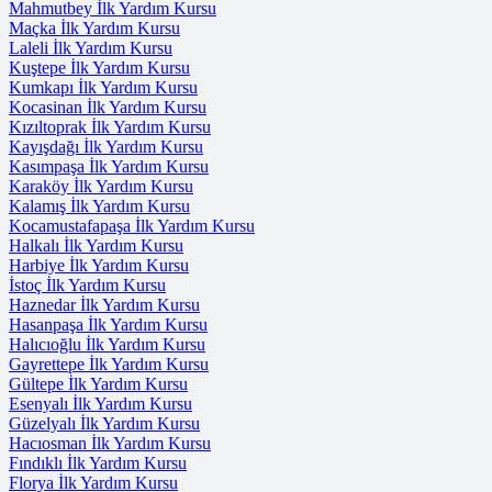
Mahmutbey İlk Yardım Kursu
Maçka İlk Yardım Kursu
Laleli İlk Yardım Kursu
Kuştepe İlk Yardım Kursu
Kumkapı İlk Yardım Kursu
Kocasinan İlk Yardım Kursu
Kızıltoprak İlk Yardım Kursu
Kayışdağı İlk Yardım Kursu
Kasımpaşa İlk Yardım Kursu
Karaköy İlk Yardım Kursu
Kalamış İlk Yardım Kursu
Kocamustafapaşa İlk Yardım Kursu
Halkalı İlk Yardım Kursu
Harbiye İlk Yardım Kursu
İstoç İlk Yardım Kursu
Haznedar İlk Yardım Kursu
Hasanpaşa İlk Yardım Kursu
Halıcıoğlu İlk Yardım Kursu
Gayrettepe İlk Yardım Kursu
Gültepe İlk Yardım Kursu
Esenyalı İlk Yardım Kursu
Güzelyalı İlk Yardım Kursu
Hacıosman İlk Yardım Kursu
Fındıklı İlk Yardım Kursu
Florya İlk Yardım Kursu