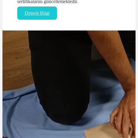
sertifikalarını güncellemektedir.
Detaylı Bilgi