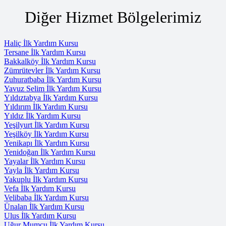
Diğer Hizmet Bölgelerimiz
Haliç İlk Yardım Kursu
Tersane İlk Yardım Kursu
Bakkalköy İlk Yardım Kursu
Zümrütevler İlk Yardım Kursu
Zuhuratbaba İlk Yardım Kursu
Yavuz Selim İlk Yardım Kursu
Yıldıztabya İlk Yardım Kursu
Yıldırım İlk Yardım Kursu
Yıldız İlk Yardım Kursu
Yeşilyurt İlk Yardım Kursu
Yeşilköy İlk Yardım Kursu
Yenikapı İlk Yardım Kursu
Yenidoğan İlk Yardım Kursu
Yayalar İlk Yardım Kursu
Yayla İlk Yardım Kursu
Yakuplu İlk Yardım Kursu
Vefa İlk Yardım Kursu
Velibaba İlk Yardım Kursu
Ünalan İlk Yardım Kursu
Ulus İlk Yardım Kursu
Uğur Mumcu İlk Yardım Kursu