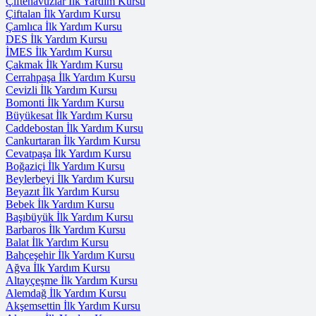
Çiftehavuzlar İlk Yardım Kursu
Çiftalan İlk Yardım Kursu
Çamlıca İlk Yardım Kursu
DES İlk Yardım Kursu
İMES İlk Yardım Kursu
Çakmak İlk Yardım Kursu
Cerrahpaşa İlk Yardım Kursu
Cevizli İlk Yardım Kursu
Bomonti İlk Yardım Kursu
Büyükesat İlk Yardım Kursu
Caddebostan İlk Yardım Kursu
Cankurtaran İlk Yardım Kursu
Cevatpaşa İlk Yardım Kursu
Boğaziçi İlk Yardım Kursu
Beylerbeyi İlk Yardım Kursu
Beyazıt İlk Yardım Kursu
Bebek İlk Yardım Kursu
Başıbüyük İlk Yardım Kursu
Barbaros İlk Yardım Kursu
Balat İlk Yardım Kursu
Bahçeşehir İlk Yardım Kursu
Ağva İlk Yardım Kursu
Altayçeşme İlk Yardım Kursu
Alemdağ İlk Yardım Kursu
Akşemsettin İlk Yardım Kursu