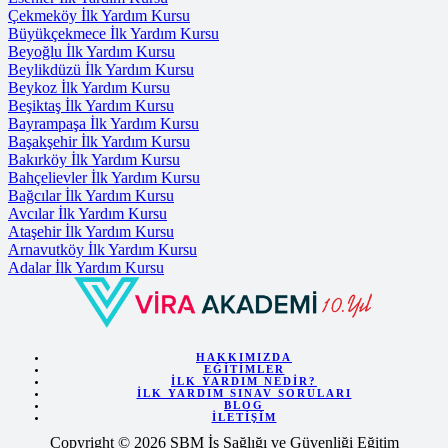
Çekmeköy İlk Yardım Kursu
Büyükçekmece İlk Yardım Kursu
Beyoğlu İlk Yardım Kursu
Beylikdüzü İlk Yardım Kursu
Beykoz İlk Yardım Kursu
Beşiktaş İlk Yardım Kursu
Bayrampaşa İlk Yardım Kursu
Başakşehir İlk Yardım Kursu
Bakırköy İlk Yardım Kursu
Bahçelievler İlk Yardım Kursu
Bağcılar İlk Yardım Kursu
Avcılar İlk Yardım Kursu
Ataşehir İlk Yardım Kursu
Arnavutköy İlk Yardım Kursu
Adalar İlk Yardım Kursu
HAKKIMIZDA
EĞITIMLER
İLK YARDIM NEDIR?
İLK YARDIM SINAV SORULARI
BLOG
İLETIŞIM
Copyright © 2026 SBM İş Sağlığı ve Güvenliği Eğitim