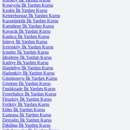
Koşuyolu İlk Yardım Kursu
Kısıklı İlk Yardım Kursu
Kemerburgaz İlk Yardım Kursu
Karagümrük İlk Yardım Kursu
Kartaltepe İlk Yardım Kursu
Kavacık İlk Yardım Kursu
Kanlıca İlk Yardım Kursu
İstinye İlk Yardım Kursu
İçerenköy İlk Yardım Kursu
İçmeler İlk Yardım Kursu
İdealtepe İlk Yardım Kursu
İcadiye İlk Yardım Kursu
Hamidiye İlk Yardım Kursu
Hadımköy İlk Yardım Kursu
Gümüşsuyu İlk Yardım Kursu
Göztepe İlk Yardım Kursu
Fındıkzade İlk Yardım Kursu
Fenerbahçe İlk Yardım Kursu
Firuzköy İlk Yardım Kursu
Feriköy İlk Yardım Kursu
Etiler İlk Yardım Kursu
Esatpaşa İlk Yardım Kursu
Dereağzı İlk Yardım Kursu
Dikilitaş İlk Yardım Kursu