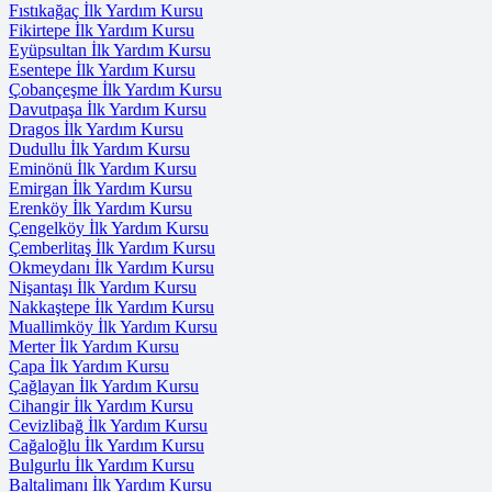
Fıstıkağaç İlk Yardım Kursu
Fikirtepe İlk Yardım Kursu
Eyüpsultan İlk Yardım Kursu
Esentepe İlk Yardım Kursu
Çobançeşme İlk Yardım Kursu
Davutpaşa İlk Yardım Kursu
Dragos İlk Yardım Kursu
Dudullu İlk Yardım Kursu
Eminönü İlk Yardım Kursu
Emirgan İlk Yardım Kursu
Erenköy İlk Yardım Kursu
Çengelköy İlk Yardım Kursu
Çemberlitaş İlk Yardım Kursu
Okmeydanı İlk Yardım Kursu
Nişantaşı İlk Yardım Kursu
Nakkaştepe İlk Yardım Kursu
Muallimköy İlk Yardım Kursu
Merter İlk Yardım Kursu
Çapa İlk Yardım Kursu
Çağlayan İlk Yardım Kursu
Cihangir İlk Yardım Kursu
Cevizlibağ İlk Yardım Kursu
Cağaloğlu İlk Yardım Kursu
Bulgurlu İlk Yardım Kursu
Baltalimanı İlk Yardım Kursu