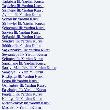
Tarlabaşı İlk Yardım Kursu
Taşdelen İlk Yardım Kursu
Şirintepe İlk Yardım Kursu
Aydınlı İlk Yardım Kursu
Şeyhli İlk Yardım Kursu
Şirinevler İlk Yardım Kursu
Şehremini İlk Yardım Kursu
Sirkeci İlk Yardım Kursu
Soğanlık İlk Yardım Kursu
Suadiye İlk Yardım Kursu
Sütlüce İlk Yardım Kursu
Şaşkınbakkal İlk Yardım Kursu
Seyrantepe İlk Yardım Kursu
Selimiye İlk Yardım Kursu
Saraçhane İlk Yardım Kursu
Sanayi Mahallesi İlk Yardım Kursu
Samatya İlk Yardım Kursu
Reşitpaşa İlk Yardım Kursu
Perpa İlk Yardım Kursu
Osmanbey İlk Yardım Kursu
Paşabahçe İlk Yardım Kursu
Pangaltı İlk Yardım Kursu
Kadırga İlk Yardım Kursu
Merdivenköy İlk Yardım Kursu
Maslak İlk Yardım Kursu