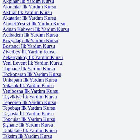
Akpınar İlk Yardım Kursu
Akıncılar İlk Yardım Kursu
Akfırat İlk Yardım Kursu
Akatarlar İlk Yardım Kursu
Ahmet Yesevi İlk Yardım Kursu
Adnan Kahveci İlk Yardım Kursu
Acıbadem İlk Yardım Kursu
Kozyatağı İlk Yardım Kursu
Bostancı İlk Yardım Kursu
Ziverbey İlk Yardım Kursu
Zekeriyaköy İlk Yardım Kursu
Yeni Levent İlk Yardım Kursu
Tophane İlk Yardım Kursu
Tozkoparan İlk Yardım Kursu
Unkapanı İlk Yardım Kursu
Yakacık İlk Yardım Kursu
Yenibosna İlk Yardım Kursu
Teşvikiye İlk Yardım Kursu
Tepeören İlk Yardım Kursu
Tepebaşı İlk Yardım Kursu
Taşkışla İlk Yardım Kursu
Topçular İlk Yardım Kursu
Şişhane İlk Yardım Kursu
Tahtakale İlk Yardım Kursu
Taksim İlk Yardım Kursu