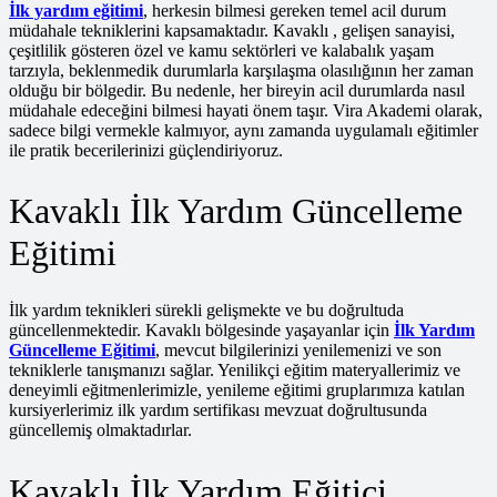
İlk yardım eğitimi
, herkesin bilmesi gereken temel acil durum
müdahale tekniklerini kapsamaktadır. Kavaklı , gelişen sanayisi,
çeşitlilik gösteren özel ve kamu sektörleri ve kalabalık yaşam
tarzıyla, beklenmedik durumlarla karşılaşma olasılığının her zaman
olduğu bir bölgedir. Bu nedenle, her bireyin acil durumlarda nasıl
müdahale edeceğini bilmesi hayati önem taşır. Vira Akademi olarak,
sadece bilgi vermekle kalmıyor, aynı zamanda uygulamalı eğitimler
ile pratik becerilerinizi güçlendiriyoruz.
Kavaklı İlk Yardım Güncelleme
Eğitimi
İlk yardım teknikleri sürekli gelişmekte ve bu doğrultuda
güncellenmektedir. Kavaklı bölgesinde yaşayanlar için
İlk Yardım
Güncelleme Eğitimi
, mevcut bilgilerinizi yenilemenizi ve son
tekniklerle tanışmanızı sağlar. Yenilikçi eğitim materyallerimiz ve
deneyimli eğitmenlerimizle, yenileme eğitimi gruplarımıza katılan
kursiyerlerimiz ilk yardım sertifikası mevzuat doğrultusunda
güncellemiş olmaktadırlar.
Kavaklı İlk Yardım Eğitici