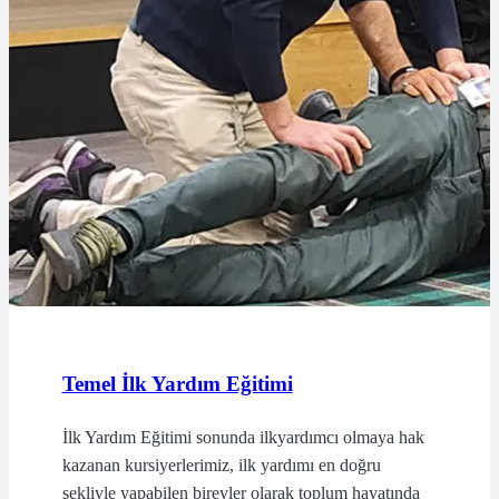
Temel İlk Yardım Eğitimi
İlk Yardım Eğitimi sonunda ilkyardımcı olmaya hak
kazanan kursiyerlerimiz, ilk yardımı en doğru
şekliyle yapabilen bireyler olarak toplum hayatında