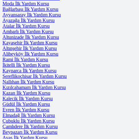
Moda İlk Yardım Kursu
Bağlarbaşı İlk Yardım Kursu
Ayvansaray İlk Yardım Kursu
Ayazağa İlk Yardım Kursu
Atalar İlk Yardım Kursu
Ambarlı İlk Yardım Kursu
Altunizade İlk Yardım Kursu
Kayaşehir İlk Yardım Kursu
Altınşehir İlk Yardım Kursu
Alibeyköy İlk Yardım Kursu
Rami İlk Yardım Kursu
İkitelli İlk Yardım Kursu
Kaynarca İlk Yardım Kursu
Şereflikoçhisar İlk Yardım Kursu
Nallıhan İlk Yardım Kursu
Kızılcahamam İlk Yardım Kursu
Kazan İlk Yardım Kursu
Kalecik İlk Yardım Kursu
Güdül İlk Yardım Kursu
Evren İlk Yardım Kursu
Elmadağ İlk Yardım Kursu
Çubuklu İlk Yardım Kursu
Çamlıdere İlk Yardım Kursu
Beypazarı İlk Yardım Kursu
Ayaş İlk Yardım Kursu