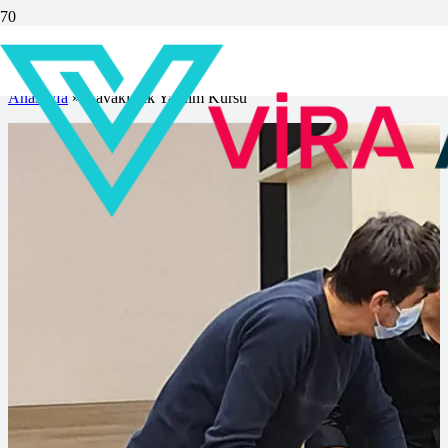
Kavaklı İlk Yardım Kursu
Anasayfa
»
Kavaklı İlk Yardım Kursu