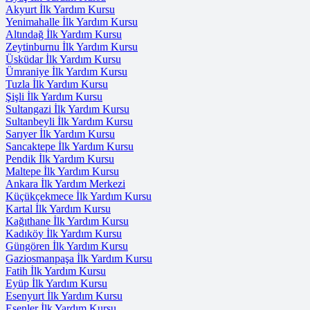
Akyurt İlk Yardım Kursu
Yenimahalle İlk Yardım Kursu
Altındağ İlk Yardım Kursu
Zeytinburnu İlk Yardım Kursu
Üsküdar İlk Yardım Kursu
Ümraniye İlk Yardım Kursu
Tuzla İlk Yardım Kursu
Şişli İlk Yardım Kursu
Sultangazi İlk Yardım Kursu
Sultanbeyli İlk Yardım Kursu
Sarıyer İlk Yardım Kursu
Sancaktepe İlk Yardım Kursu
Pendik İlk Yardım Kursu
Maltepe İlk Yardım Kursu
Ankara İlk Yardım Merkezi
Küçükçekmece İlk Yardım Kursu
Kartal İlk Yardım Kursu
Kağıthane İlk Yardım Kursu
Kadıköy İlk Yardım Kursu
Güngören İlk Yardım Kursu
Gaziosmanpaşa İlk Yardım Kursu
Fatih İlk Yardım Kursu
Eyüp İlk Yardım Kursu
Esenyurt İlk Yardım Kursu
Esenler İlk Yardım Kursu