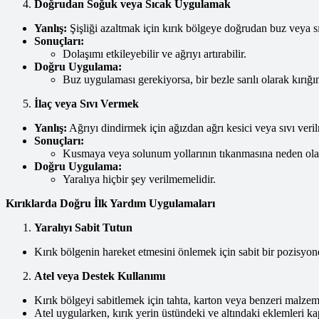
Doğrudan Soğuk veya Sıcak Uygulamak
Yanlış:
Şişliği azaltmak için kırık bölgeye doğrudan buz veya 
Sonuçları:
Dolaşımı etkileyebilir ve ağrıyı artırabilir.
Doğru Uygulama:
Buz uygulaması gerekiyorsa, bir bezle sarılı olarak kırığı
İlaç veya Sıvı Vermek
Yanlış:
Ağrıyı dindirmek için ağızdan ağrı kesici veya sıvı veril
Sonuçları:
Kusmaya veya solunum yollarının tıkanmasına neden olab
Doğru Uygulama:
Yaralıya hiçbir şey verilmemelidir.
Kırıklarda Doğru İlk Yardım Uygulamaları
Yaralıyı Sabit Tutun
Kırık bölgenin hareket etmesini önlemek için sabit bir pozisyon
Atel veya Destek Kullanımı
Kırık bölgeyi sabitlemek için tahta, karton veya benzeri malzemel
Atel uygularken, kırık yerin üstündeki ve altındaki eklemleri ka