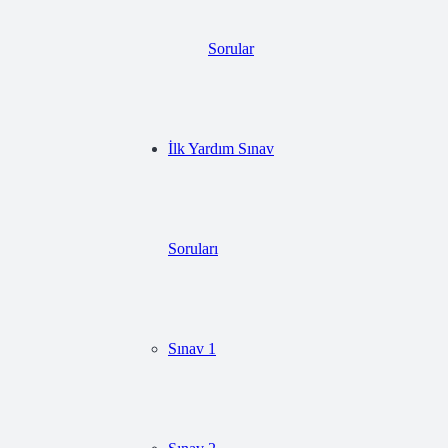
Sorular
İlk Yardım Sınav
Soruları
Sınav 1