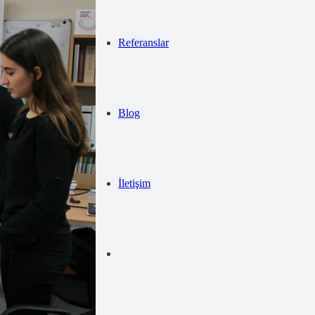
Referanslar
Blog
İletişim