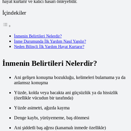
hayat kurtarır ve kalıcı hasarı önleyebilir.
İçindekiler
İnmenin Belirtileri Nelerdir?
İnme Durumunda İlk Yardım Nasıl Yapılır?
Neden Bilinçli İlk Yardım Hayat Kurtarır?
İnmenin Belirtileri Nelerdir?
Ani gelişen konuşma bozukluğu, kelimeleri bulamama ya da
anlamsız konuşma
Yüzde, kolda veya bacakta ani güçsüzlük ya da hissizlik
(özellikle vücudun bir tarafında)
Yüzde asimetri, ağızda kayma
Denge kaybı, yürüyememe, baş dönmesi
Ani şiddetli baş ağrısı (kanamalı inmede özellikle)