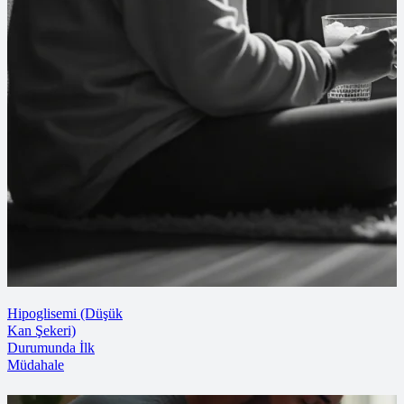
Hipoglisemi (Düşük
Kan Şekeri)
Durumunda İlk
Müdahale