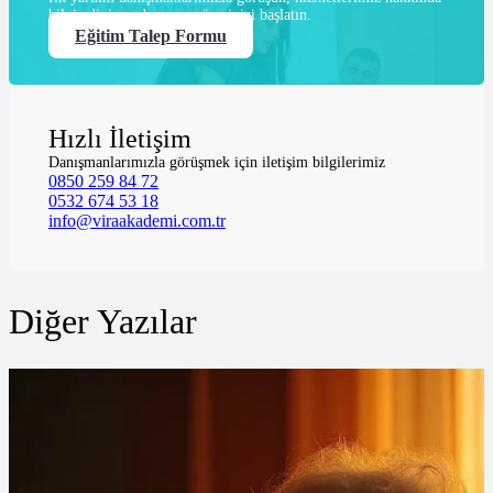
bilgi edinin ve başvuru sürecinizi başlatın.
Eğitim Talep Formu
Hızlı İletişim
Danışmanlarımızla görüşmek için iletişim bilgilerimiz
0850 259 84 72
0532 674 53 18
info@viraakademi.com.tr
Diğer Yazılar