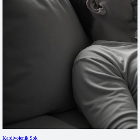
Kardiyojenik Şok