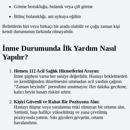
Görme bozukluğu, bulanık veya çift görme
Bilinç bulanıklığı, ani uykuya eğilim
Belirtilerin biri veya birkaçı bir arada olabilir ve çoğu zaman kişi
kendi durumunun farkında olmayabilir.
İnme Durumunda İlk Yardım Nasıl
Yapılır?
Hemen 112 Acil Sağlık Hizmetlerini Arayın:
İnme şüphesi varsa her saniye değerlidir. Hastayı bekletmeden
ve kendiliğinden düzelmesini ummadan acil yardım çağırın.
“Zaman beyindir” prensibini unutmayın: Her dakika gecikme,
kalıcı beyin hasarı riskini artırır.
Kişiyi Güvenli ve Rahat Bir Pozisyona Alın:
Hastayı düşme veya yaralanma riski olmayan bir ortama alın.
Sırtüstü, başı hafifçe yükseltilmiş ve yana çevrilmiş
pozisyonda yatırın. Sıkı giysileri gevşetin, ortamı
havalandırın.