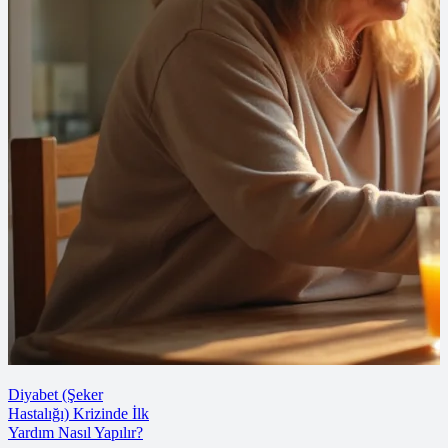
Diyabet (Şeker
Hastalığı) Krizinde İlk
Yardım Nasıl Yapılır?