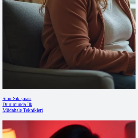
Sinir Sıkışması
Durumunda İlk
Müdahale Teknikleri