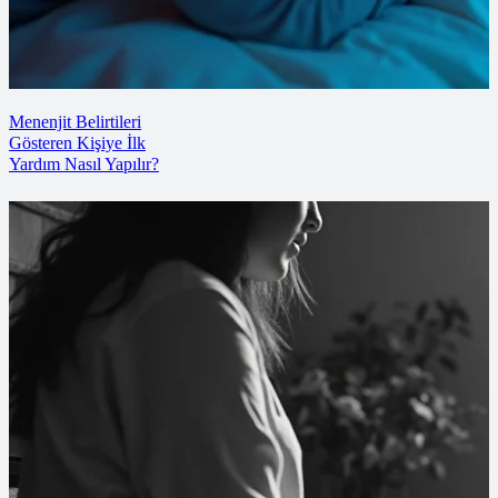
Menenjit Belirtileri
Gösteren Kişiye İlk
Yardım Nasıl Yapılır?