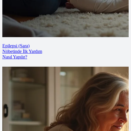
Epilepsi (Sara)
Nöbetinde İlk Yardım
Nasıl Yapılır?