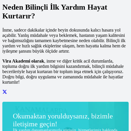
Neden Bilinçli İlk Yardım Hayat
Kurtarır?
İnme, sadece dakikalar içinde beyin dokusunda kalıcı hasara yol
açabilir. Yanlış müdahale veya beklemek, hastanın yaşam kalitesini
ve bağımsızlığını tamamen kaybetmesine neden olabilir. Bilinçli ilk
yardım ve hızlı sağlık ekiplerine ulaşım, hem hayatta kalma hem de
iyileşme şansını büyük ölçüde artırır.
Vira Akademi olarak
, inme ve diğer kritik acil durumlarda,
topluma doğru ilk yardım bilgisini kazandırmak, bilinçli müdahale
becerileriyle hayat kurtaran bir toplum inşa etmek için çalışıyoruz.
Doğru bilgi, doğru uygulama ve zamanında müdahale ile hayatlar
kurtarılır!
Okumaktan yorulduysanız, bizimle
iletişime geçin!
İlk yardım danışmanlarımızla görüşün, hizmetlerimiz hakkında