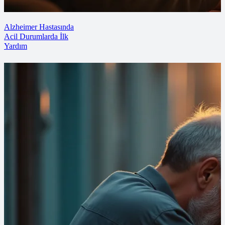
Alzheimer Hastasında
Acil Durumlarda İlk
Yardım