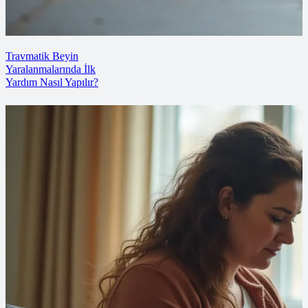
Travmatik Beyin
Yaralanmalarında İlk
Yardım Nasıl Yapılır?