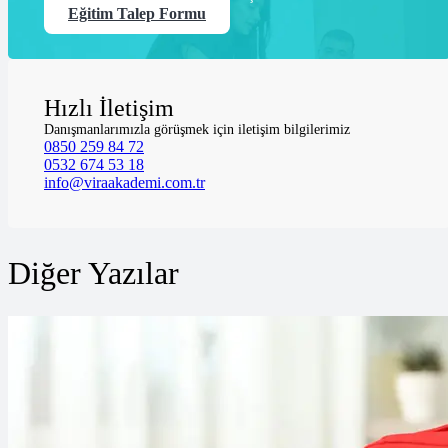
Eğitim Talep Formu
Hızlı İletişim
Danışmanlarımızla görüşmek için iletişim bilgilerimiz
0850 259 84 72
0532 674 53 18
info@viraakademi.com.tr
Diğer Yazılar