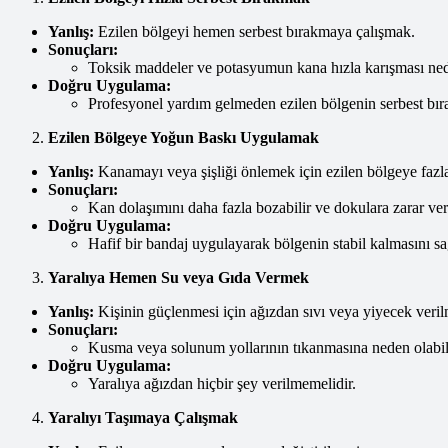
Yanlış:
Ezilen bölgeyi hemen serbest bırakmaya çalışmak.
Sonuçları:
Toksik maddeler ve potasyumun kana hızla karışması neden
Doğru Uygulama:
Profesyonel yardım gelmeden ezilen bölgenin serbest bır
Ezilen Bölgeye Yoğun Baskı Uygulamak
Yanlış:
Kanamayı veya şişliği önlemek için ezilen bölgeye fazl
Sonuçları:
Kan dolaşımını daha fazla bozabilir ve dokulara zarar vere
Doğru Uygulama:
Hafif bir bandaj uygulayarak bölgenin stabil kalmasını sa
Yaralıya Hemen Su veya Gıda Vermek
Yanlış:
Kişinin güçlenmesi için ağızdan sıvı veya yiyecek veril
Sonuçları:
Kusma veya solunum yollarının tıkanmasına neden olabili
Doğru Uygulama:
Yaralıya ağızdan hiçbir şey verilmemelidir.
Yaralıyı Taşımaya Çalışmak