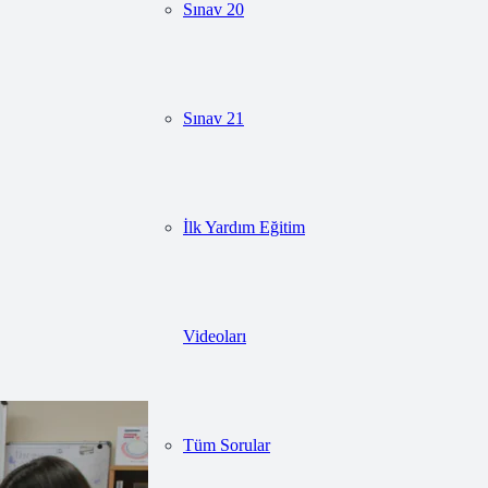
Sınav 20
Sınav 21
İlk Yardım Eğitim
Videoları
Tüm Sorular