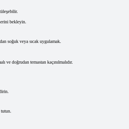
leşebilir.
erini bekleyin.
rudan soğuk veya sıcak uygulamak.
alı ve doğrudan temastan kaçınılmalıdır.
irin.
 tutun.