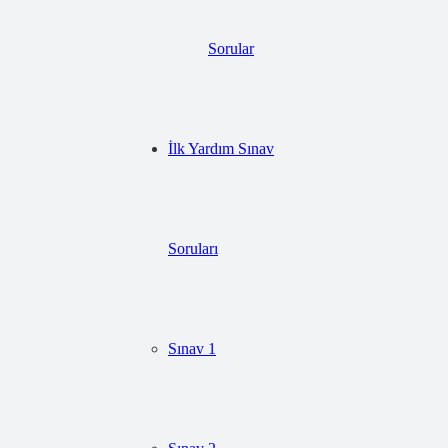
Sorular
İlk Yardım Sınav
Soruları
Sınav 1