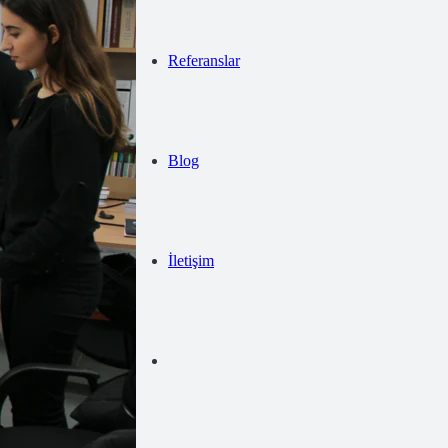
Referanslar
Blog
İletişim