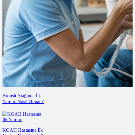
Bronşit Atağında İlk
Yardım Nasıl Olmalı?
KOAH Hastasına İlk