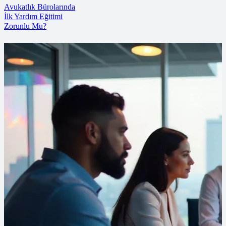
Avukatlık Bürolarında
İlk Yardım Eğitimi
Zorunlu Mu?